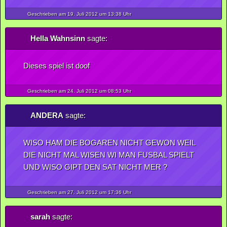
Geschrieben am 19.
Juli
2012
um 13:38 Uhr
Hella Wahnsinn
sagte:
Dieses spiel ist doof
Geschrieben am 24.
Juli
2012
um 08:53 Uhr
ANDERA
sagte:
WISO HAM DIE BOGAREN NICHT GEWON WEIL
DIE NICHT MAL WISEN WI MAN FUSBAL SPIELT
UND WISO GIPT DEN SAT NICHT MER ?
Geschrieben am 27.
Juli
2012
um 17:36 Uhr
sarah
sagte: