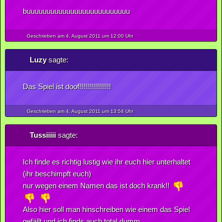
buuuuuuuuuuuuuuuuuuuuuuuuuu
Geschrieben am 4.
August
2011
um 12:00 Uhr
Luzy
sagte:
Das Spiel ist doof!!!!!!!!!!!!!!!!
Geschrieben am 4.
August
2011
um 13:54 Uhr
Tussiiiii
sagte:
Ich finde es richtig lustig wie ihr euch hier unterhaltet
(ihr beschimpft euch)
nur wegen einem Namen das ist doch krank!!
Also hier soll man hinschreiben wie einem das Spiel
gefällt und ich finds auch total dumm