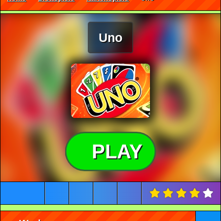
Uno
PLAY