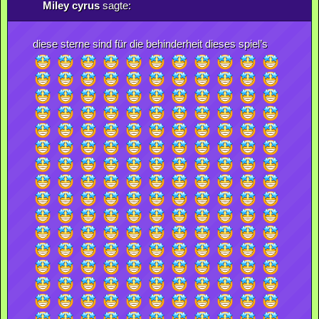
Miley cyrus
sagte:
diese sterne sind für die behinderheit dieses spiel’s