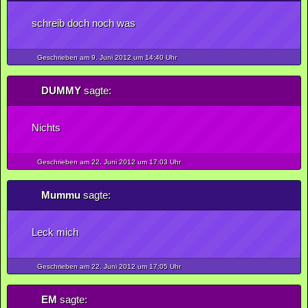
schreib doch noch was
Geschrieben am 9.
Juni
2012
um 14:40 Uhr
DUMMY
sagte:
Nichts
Geschrieben am 22.
Juni
2012
um 17:03 Uhr
Mummu
sagte:
Leck mich
Geschrieben am 22.
Juni
2012
um 17:05 Uhr
EM
sagte: