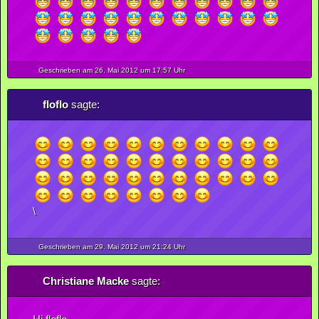
Geschrieben am 26.
Mai
2012
um 17:57 Uhr
floflo
sagte:
\
Geschrieben am 29.
Mai
2012
um 21:24 Uhr
Christiane Macke
sagte: