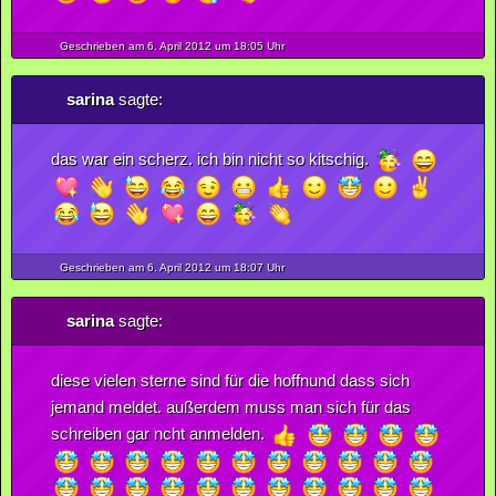
Geschrieben am 6.
April
2012
um 18:05 Uhr
sarina
sagte:
das war ein scherz. ich bin nicht so kitschig.
Geschrieben am 6.
April
2012
um 18:07 Uhr
sarina
sagte:
diese vielen sterne sind für die hoffnund dass sich
jemand meldet. außerdem muss man sich für das
schreiben gar ncht anmelden.