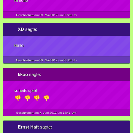
Hi floflo
Geschrieben am 29.
Mai
2012
um 21:26 Uhr
XD
sagte:
Hallo
Geschrieben am 29.
Mai
2012
um 21:26 Uhr
kkoo
sagte:
scheiß spiel
Geschrieben am 7.
Juni
2012
um 14:41 Uhr
Ernst Haft
sagte: