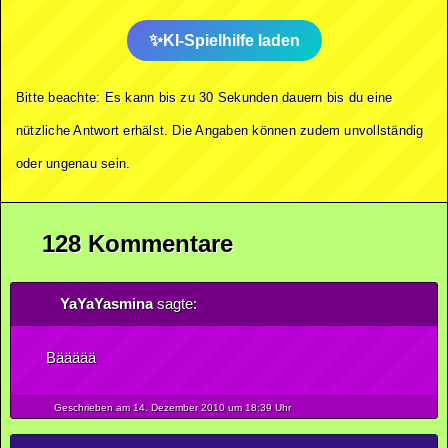
KI-Spielhilfe laden
Bitte beachte: Es kann bis zu 30 Sekunden dauern bis du eine
nützliche Antwort erhälst. Die Angaben können zudem unvollständig
oder ungenau sein.
128 Kommentare
YaYaYasmina
sagte:
Bäääää
Geschrieben am 14.
Dezember
2010
um 18:39 Uhr