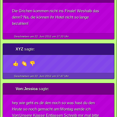
Die Grichen kommen nicht ins Finale! Weshalb das
denn? Na, die können ihr Hotel nicht so lange
bezahlen!
Geschrieben am 22.
Juni
2012
um 17:20 Uhr
XYZ
sagte:
Geschrieben am 22.
Juni
2012
um 17:47 Uhr
Von:Jessica
sagte:
hey wie geht es dir den noch so was hast du den
Heute so noch gemacht am:Montag werde ich
Von:Unsere Klasse Entlassen Schreib mir mal bitte