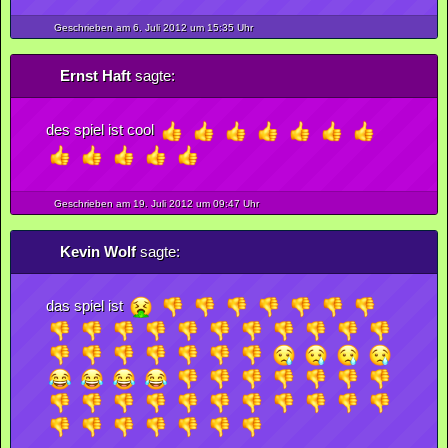
Geschrieben am 6.
Juli
2012
um 15:35 Uhr
Ernst Haft
sagte:
des spiel ist cool
Geschrieben am 19.
Juli
2012
um 09:47 Uhr
Kevin Wolf
sagte:
das spiel ist