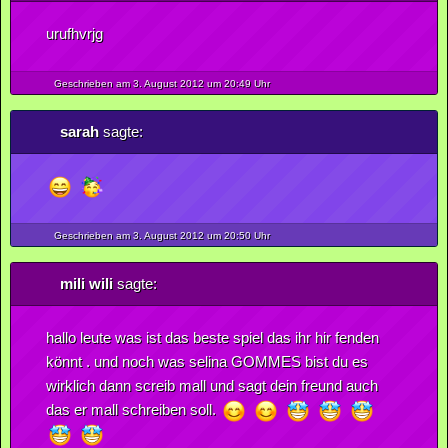
urufhvrjg
Geschrieben am 3.
August
2012
um 20:49 Uhr
sarah
sagte:
Geschrieben am 3.
August
2012
um 20:50 Uhr
mili wili
sagte:
hallo leute was ist das beste spiel das ihr hir fenden
könnt . und noch was selina GOMMES bist du es
wirklich dann screib mall und sagt dein freund auch
das er mall schreiben soll.