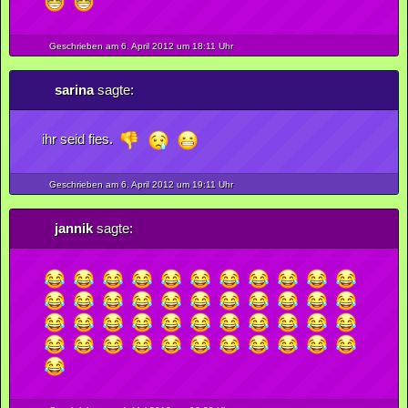
Geschrieben am 6.
April
2012
um 18:11 Uhr
sarina
sagte:
ihr seid fies.
Geschrieben am 6.
April
2012
um 19:11 Uhr
jannik
sagte: