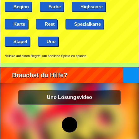
Beginn
Farbe
Highscore
Karte
Rest
Spezialkarte
Stapel
Uno
*Klicke auf einen Begriff, um ähnliche Spiele zu spielen.
Brauchst du Hilfe?
Uno Lösungsvideo