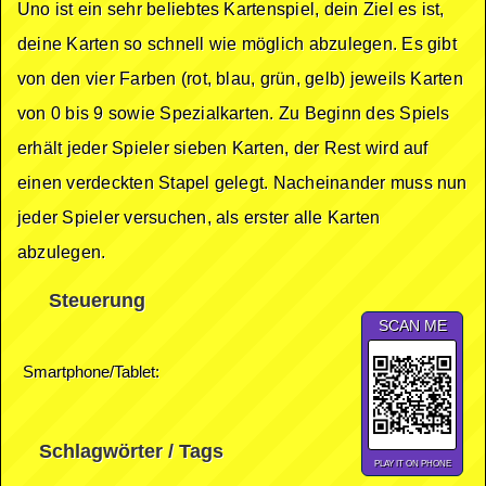
Uno ist ein sehr beliebtes Kartenspiel, dein Ziel es ist,
deine Karten so schnell wie möglich abzulegen. Es gibt
von den vier Farben (rot, blau, grün, gelb) jeweils Karten
von 0 bis 9 sowie Spezialkarten. Zu Beginn des Spiels
erhält jeder Spieler sieben Karten, der Rest wird auf
einen verdeckten Stapel gelegt. Nacheinander muss nun
jeder Spieler versuchen, als erster alle Karten
abzulegen.
Steuerung
SCAN ME
Smartphone/Tablet:
Schlagwörter / Tags
PLAY IT ON PHONE