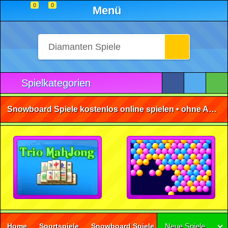
0
0
Menü
Spielkategorien
Snowboard Spiele kostenlos online spielen • ohne Anmeldung 🕹️
Home
Sportspiele
Snowboard Spiele
(11)
Neue Spiele