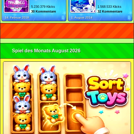
5.230.379 Klicks
1.568.533 Klicks
30 Kommentare
32 Kommentare
14. Februar 2019
1. August 2014
Spiel des Monats August 2026