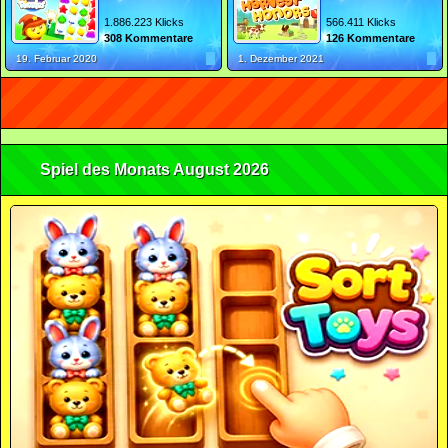
1.886.223 Klicks
566.411 Klicks
308 Kommentare
126 Kommentare
19. Februar 2020
1. Dezember 2021
Spiel des Monats August 2026