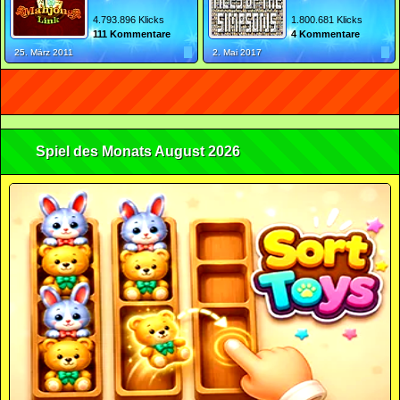
4.793.896 Klicks
1.800.681 Klicks
111 Kommentare
4 Kommentare
25. März 2011
2. Mai 2017
Spiel des Monats August 2026