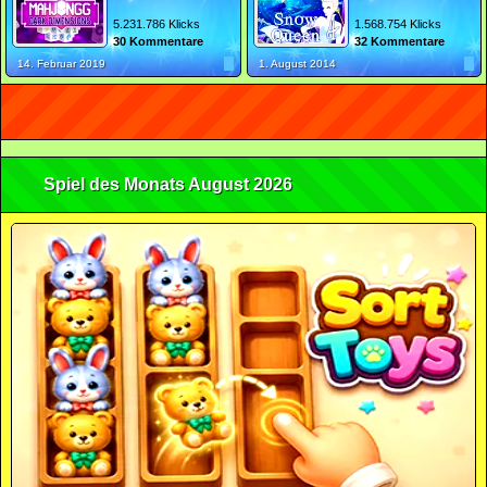
5.231.786 Klicks
1.568.754 Klicks
30 Kommentare
32 Kommentare
14. Februar 2019
1. August 2014
Spiel des Monats August 2026