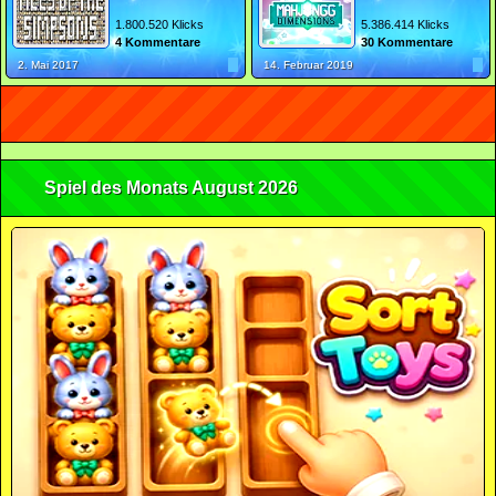
1.800.520 Klicks
5.386.414 Klicks
4 Kommentare
30 Kommentare
2. Mai 2017
14. Februar 2019
Spiel des Monats August 2026