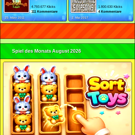
4.793.677 Klicks
1.800.630 Klicks
111 Kommentare
4 Kommentare
25. März 2011
2. Mai 2017
Spiel des Monats August 2026