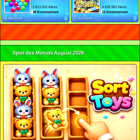
2.813.042 Klicks
4.628.982 Klicks
38 Kommentare
22 Kommentare
4. Mai 2019
7. Juni 2018
Spiel des Monats August 2026