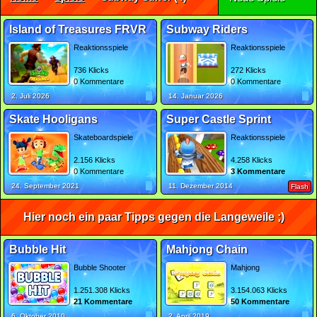
Island of Treasures FRVR
Subway Riders
Reaktionsspiele
Reaktionsspiele
736 Klicks
272 Klicks
0 Kommentare
0 Kommentare
2. Juli 2026
14. Januar 2026
Skate Hooligans
Super Castle Sprint
Skateboardspiele
Reaktionsspiele
2.156 Klicks
4.258 Klicks
0 Kommentare
3 Kommentare
24. September 2021
11. Dezember 2014
Flash
Hier noch ein paar Tipps gegen die Langeweile ;)
Bubble Hit
Mahjong Chain
Bubble Shooter
Mahjong
1.251.308 Klicks
3.154.063 Klicks
21 Kommentare
50 Kommentare
6. Oktober 2010
2. April 2019