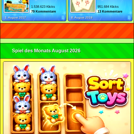
1.538.623 Klicks
951.684 Klicks
79 Kommentare
13 Kommentare
1. August 2017
8. August 2019
Spiel des Monats August 2026