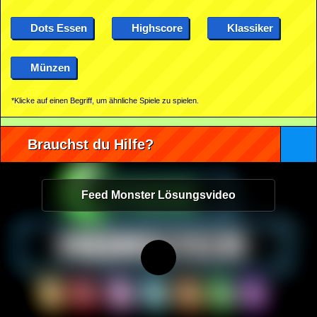
Dots Essen
Highscore
Klassiker
Münzen
*Klicke auf einen Begriff, um ähnliche Spiele zu spielen.
Brauchst du Hilfe?
Feed Monster Lösungsvideo