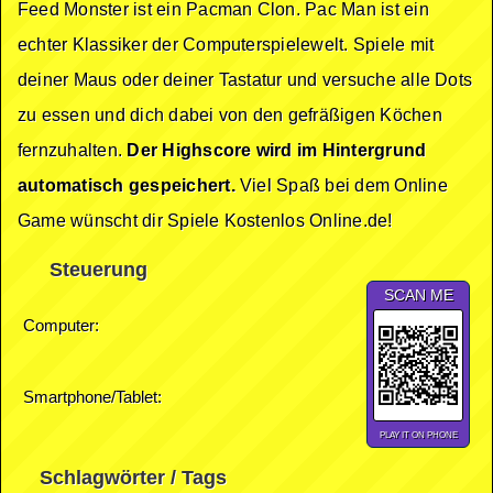
Feed Monster ist ein Pacman Clon. Pac Man ist ein
echter Klassiker der Computerspielewelt. Spiele mit
deiner Maus oder deiner Tastatur und versuche alle Dots
zu essen und dich dabei von den gefräßigen Köchen
fernzuhalten.
Der Highscore wird im Hintergrund
automatisch gespeichert.
Viel Spaß bei dem Online
Game wünscht dir Spiele Kostenlos Online.de!
Steuerung
SCAN ME
Computer:
Smartphone/Tablet:
PLAY IT ON PHONE
Schlagwörter / Tags