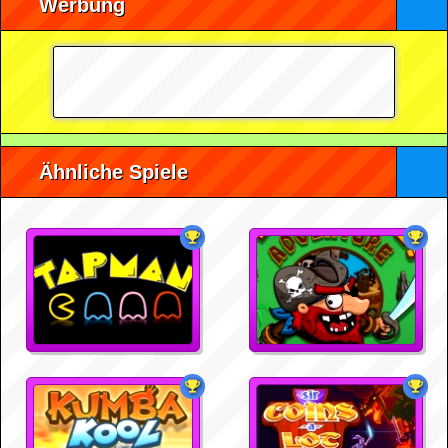
Werbung
Ähnliche Spiele