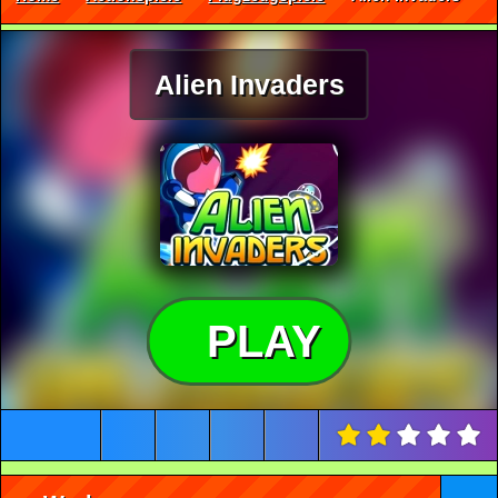
Alien Invaders
PLAY