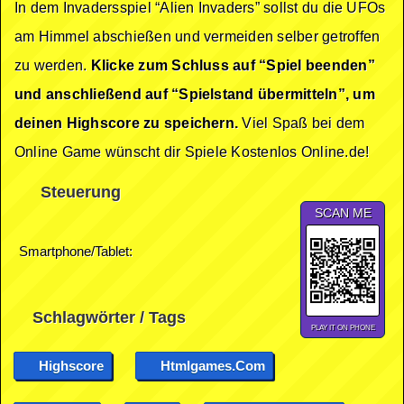
In dem Invadersspiel “Alien Invaders” sollst du die UFOs
am Himmel abschießen und vermeiden selber getroffen
zu werden.
Klicke zum Schluss auf “Spiel beenden”
und anschließend auf “Spielstand übermitteln”, um
deinen Highscore zu speichern.
Viel Spaß bei dem
Online Game wünscht dir Spiele Kostenlos Online.de!
Steuerung
SCAN ME
Smartphone/Tablet:
Schlagwörter / Tags
PLAY IT ON PHONE
Highscore
Htmlgames.com