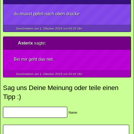
du musst ppfeil nach oben drücke
Geschrieben am 1.
Oktober
2019
um 04:20 Uhr
Asterix
sagte:
Bei mir geht das net.
Geschrieben am 1.
Oktober
2019
um 20:42 Uhr
Sag uns Deine Meinung oder teile einen
Tipp :)
Name