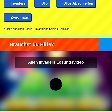
Invaders
Ufo
Ufos Abschießen
Zygomatic
*Klicke auf einen Begriff, um ähnliche Spiele zu spielen.
Brauchst du Hilfe?
Alien Invaders Lösungsvideo