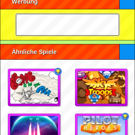
Werbung
Ähnliche Spiele