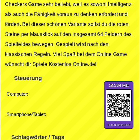
Checkers Game sehr beliebt, weil es sowohl Intelligenz
als auch die Fähigkeit voraus zu denken erfordert und
fördert. Bei dieser schönen Variante sollst du die roten
Steine per Mausklick auf den insgesamt 64 Feldern des
Spielfeldes bewegen. Gespielt wird nach den
klassischen Regeln. Viel Spaß bei dem Online Game
wünscht dir Spiele Kostenlos Online.de!
Steuerung
SCAN ME
Computer:
Smartphone/Tablet:
PLAY IT ON PHONE
Schlagwörter / Tags