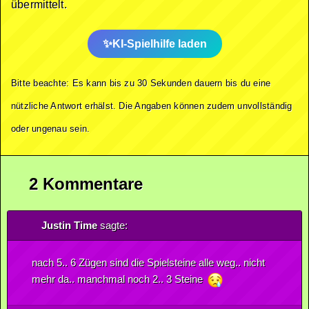
übermittelt.
KI-Spielhilfe laden
Bitte beachte: Es kann bis zu 30 Sekunden dauern bis du eine
nützliche Antwort erhälst. Die Angaben können zudem unvollständig
oder ungenau sein.
2 Kommentare
Justin Time
sagte:
nach 5.. 6 Zügen sind die Spielsteine alle weg.. nicht
mehr da.. manchmal noch 2.. 3 Steine