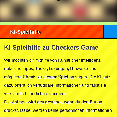
KI-Spielhilfe
KI-Spielhilfe zu Checkers Game
Wir möchten dir mithilfe von Künstlicher Intelligenz
nützliche Tipps, Tricks, Lösungen, Hinweise und
mögliche Cheats zu diesem Spiel anzeigen. Die KI nutzt
dazu öffentlich verfügbare Informationen und fasst sie
verständlich für dich zusammen.
Die Anfrage wird erst gestartet, wenn du den Button
drückst. Dabei werden keine persönlichen Informationen