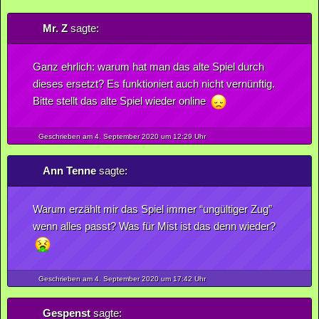
Mr. Z
sagte:
Ganz ehrlich: warum hat man das alte Spiel durch
dieses ersetzt? Es funktioniert auch nicht vernünftig.
Bitte stellt das alte Spiel wieder online
Geschrieben am 4.
September
2020
um 12:29 Uhr
Ann Tenne
sagte:
Warum erzählt mir das Spiel immer “ungültiger Zug”
wenn alles passt? Was für Mist ist das denn wieder?
Geschrieben am 4.
September
2020
um 17:42 Uhr
Gespenst
sagte: