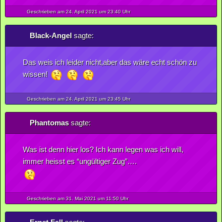
Geschrieben am 24.
April
2021
um 23:40 Uhr
Black-Angel
sagte:
Das weis ich leider nicht,aber das wäre echt schön zu
wissen!
Geschrieben am 24.
April
2021
um 23:45 Uhr
Phantomas
sagte:
Was ist denn hier los? Ich kann legen was ich will,
immer heisst es “ungültiger Zug”….
Geschrieben am 31.
Mai
2021
um 11:50 Uhr