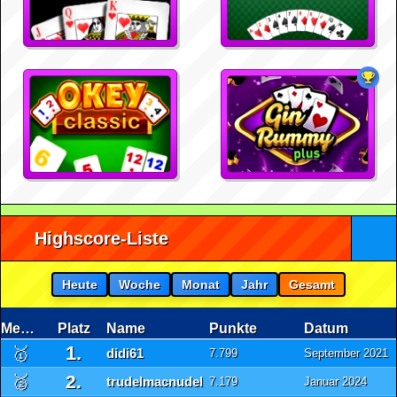
Highscore-Liste
Heute
Woche
Monat
Jahr
Gesamt
Medaille
Platz
Name
Punkte
Datum
1.
🥇
didi61
7.799
September 2021
2.
🥈
trudelmacnudel
7.179
Januar 2024