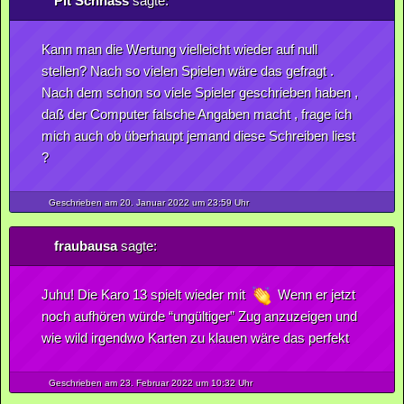
Pit Schnass
sagte:
Kann man die Wertung vielleicht wieder auf null
stellen? Nach so vielen Spielen wäre das gefragt .
Nach dem schon so viele Spieler geschrieben haben ,
daß der Computer falsche Angaben macht , frage ich
mich auch ob überhaupt jemand diese Schreiben liest
?
Geschrieben am 20.
Januar
2022
um 23:59 Uhr
fraubausa
sagte:
Juhu! Die Karo 13 spielt wieder mit
Wenn er jetzt
noch aufhören würde “ungültiger” Zug anzuzeigen und
wie wild irgendwo Karten zu klauen wäre das perfekt
Geschrieben am 23.
Februar
2022
um 10:32 Uhr