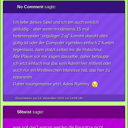
No Comment
sagte:
Ich liebe dieses Spiel und ich bin auch wirklich
geduldig – aber wenn mindestens 15 mal
hintereinander “ungültiger Zug” kommt obwohl alles
gültig ist oder der Computer irgendwo einfach 2 Karten
liegenlässt, dann platzt selbst mir die Hutschnur.
Alle Player vor mir sagen dasselbe, daher behaupte
ich jetzt einfach mal das kein Admin hier mitliest oder
auch nur ein Minibisschen Interesse hat, das hier zu
reparieren.
Daher traurigerweise jetzt: Adios Rummy
Geschrieben am 14.
Dezember
2020
um 14:06 Uhr
56twist
sagte:
was soll das? warum werden die Bausätze nicht