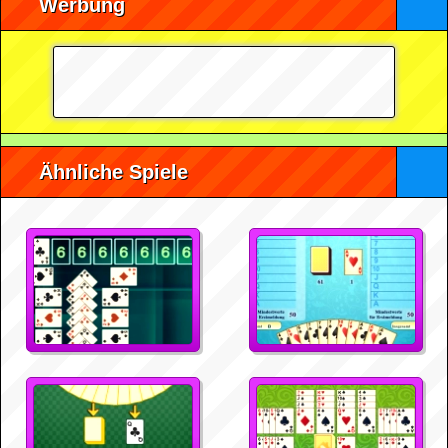
Werbung
Ähnliche Spiele