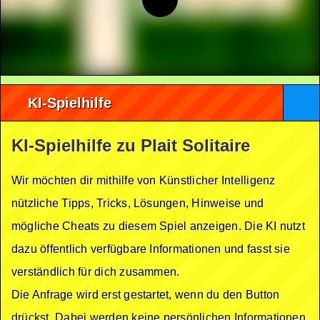
KI-Spielhilfe
KI-Spielhilfe zu Plait Solitaire
Wir möchten dir mithilfe von Künstlicher Intelligenz
nützliche Tipps, Tricks, Lösungen, Hinweise und
mögliche Cheats zu diesem Spiel anzeigen. Die KI nutzt
dazu öffentlich verfügbare Informationen und fasst sie
verständlich für dich zusammen.
Die Anfrage wird erst gestartet, wenn du den Button
drückst. Dabei werden keine persönlichen Informationen