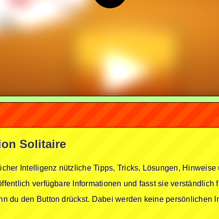
ion Solitaire
licher Intelligenz nützliche Tipps, Tricks, Lösungen, Hinwei
öffentlich verfügbare Informationen und fasst sie verständlich
enn du den Button drückst. Dabei werden keine persönlichen In