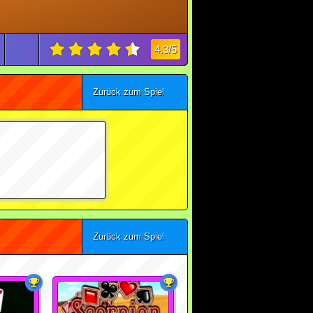
4.3/5
Zurück zum Spiel
Zurück zum Spiel