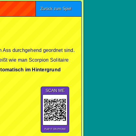
Zurück zum Spiel
zum Ass durchgehend geordnet sind.
eißt wie man Scorpion Solitaire
utomatisch im Hintergrund
SCAN ME
PLAY IT ON PHONE