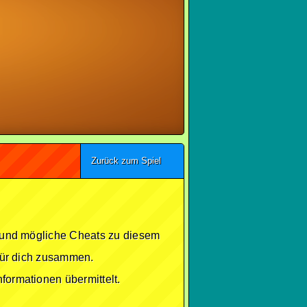
Zurück zum Spiel
se und mögliche Cheats zu diesem
 für dich zusammen.
formationen übermittelt.