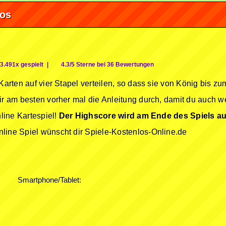
fos
3.491x gespielt
|
4.3/5 Sterne bei 36 Bewertungen
 Karten auf vier Stapel verteilen, so dass sie von König bis 
ir am besten vorher mal die Anleitung durch, damit du auch w
nline Kartespiel!
Der Highscore wird am Ende des Spiels a
line Spiel wünscht dir Spiele-Kostenlos-Online.de
Smartphone/Tablet: