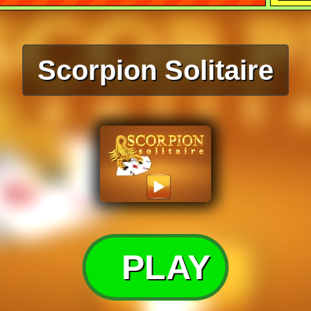
Scorpion Solitaire
PLAY