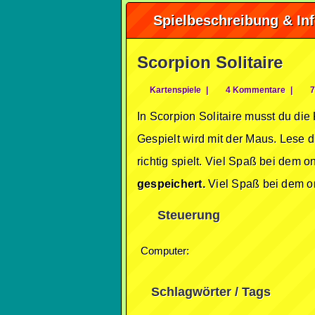
Spielbeschreibung & In
Scorpion Solitaire
Kartenspiele
|
4 Kommentare
|
7
In Scorpion Solitaire musst du die
Gespielt wird mit der Maus. Lese d
richtig spielt. Viel Spaß bei dem o
gespeichert.
Viel Spaß bei dem on
Steuerung
Computer:
Schlagwörter / Tags