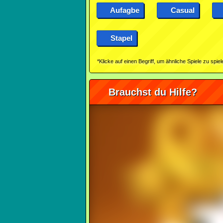
Aufagbe
Casual
Stapel
*Klicke auf einen Begriff, um ähnliche Spiele zu spiel
Brauchst du Hilfe?