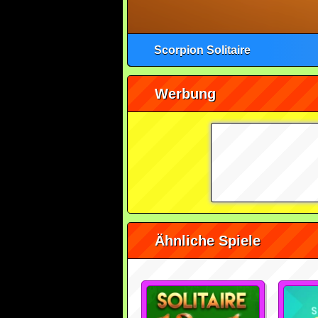
Scorpion Solitaire
Werbung
Ähnliche Spiele