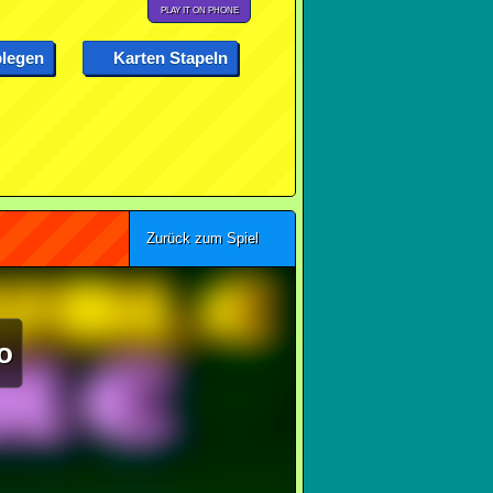
PLAY IT ON PHONE
legen
Karten Stapeln
Zurück zum Spiel
o