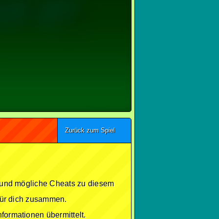
Zurück zum Spiel
se und mögliche Cheats zu diesem
 für dich zusammen.
formationen übermittelt.