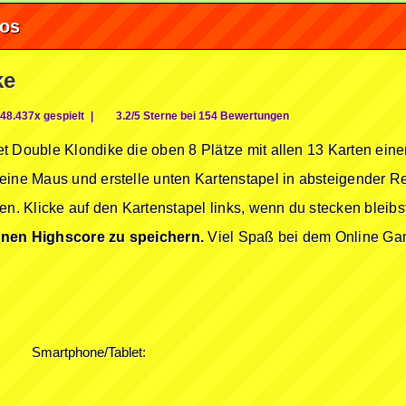
fos
ke
48.437x gespielt
|
3.2/5 Sterne bei 154 Bewertungen
t Double Klondike die oben 8 Plätze mit allen 13 Karten eine
eine Maus und erstelle unten Kartenstapel in absteigender R
en. Klicke auf den Kartenstapel links, wenn du stecken bleibs
einen Highscore zu speichern.
Viel Spaß bei dem Online Ga
Smartphone/Tablet: