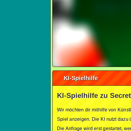
KI-Spielhilfe
KI-Spielhilfe zu Secr
Wir möchten dir mithilfe von Künst
Spiel anzeigen. Die KI nutzt dazu 
Die Anfrage wird erst gestartet, w