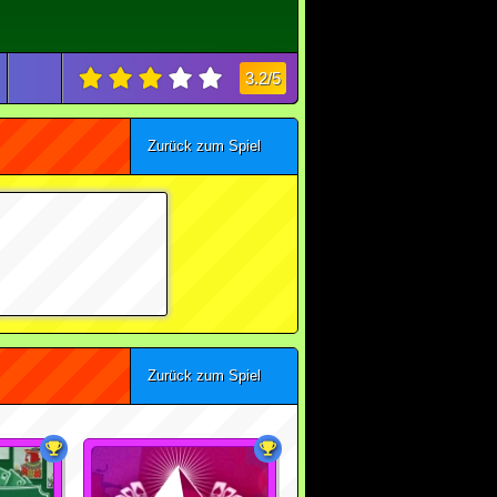
3.2/5
Zurück zum Spiel
Zurück zum Spiel