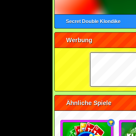
Secret Double Klondike
Werbung
Ähnliche Spiele