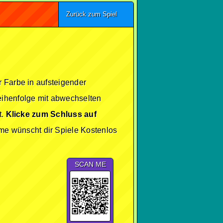
Zurück zum Spiel
r Farbe in aufsteigender
eihenfolge mit abwechselten
t.
Klicke zum Schluss auf
me wünscht dir Spiele Kostenlos
SCAN ME