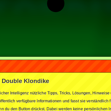
et Double Klondike
licher Intelligenz nützliche Tipps, Tricks, Lösungen, Hinwei
öffentlich verfügbare Informationen und fasst sie verständlich
enn du den Button drückst. Dabei werden keine persönlichen In