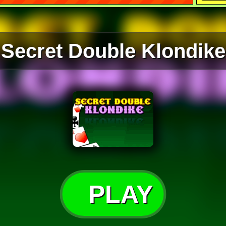
Secret Double Klondike
PLAY