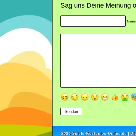
Sag uns Deine Meinung ode
Name
2026
Spiele-Kostenlos-Online.de
| Di