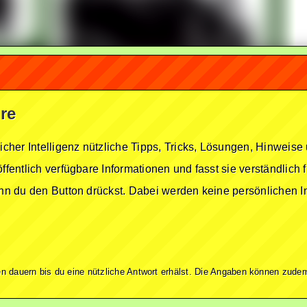
ire
licher Intelligenz nützliche Tipps, Tricks, Lösungen, Hinwei
öffentlich verfügbare Informationen und fasst sie verständlich
enn du den Button drückst. Dabei werden keine persönlichen In
n dauern bis du eine nützliche Antwort erhälst. Die Angaben können zudem