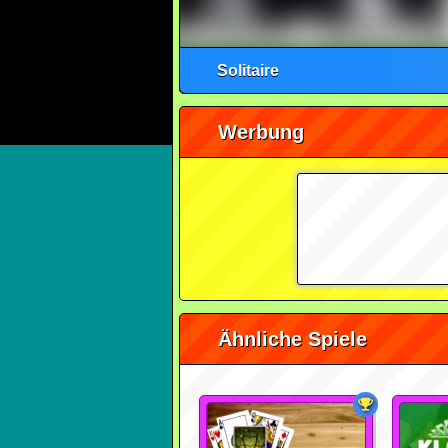
Solitaire
Werbung
Ähnliche Spiele