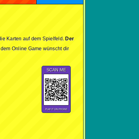
ie Karten auf dem Spielfeld.
Der
 dem Online Game wünscht dir
SCAN ME
PLAY IT ON PHONE