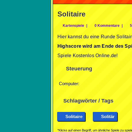
Solitaire
Kartenspiele
|
0 Kommentare
|
5
Hier kannst du eine Runde Solitai
Highscore wird am Ende des Spi
Spiele Kostenlos Online.de!
Steuerung
Computer:
Schlagwörter / Tags
Solitaire
Solitär
*Klicke auf einen Begriff, um ähnliche Spiele zu spiel