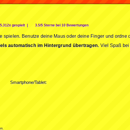
5.312x gespielt
|
3.5/5 Sterne bei 10 Bewertungen
re spielen. Benutze deine Maus oder deine Finger und ordne d
els automatisch im Hintergrund übertragen.
Viel Spaß bei
Smartphone/Tablet:
en.