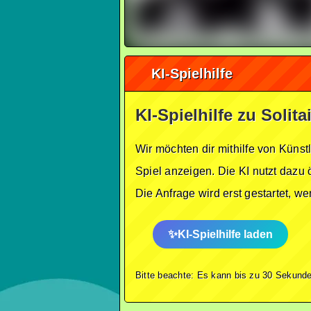
KI-Spielhilfe
KI-Spielhilfe zu Solita
Wir möchten dir mithilfe von Künst
Spiel anzeigen. Die KI nutzt dazu 
Die Anfrage wird erst gestartet, w
KI-Spielhilfe laden
Bitte beachte: Es kann bis zu 30 Sekunde