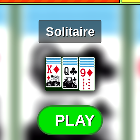
Solitaire
PLAY