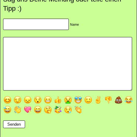
Tipp :)
Name