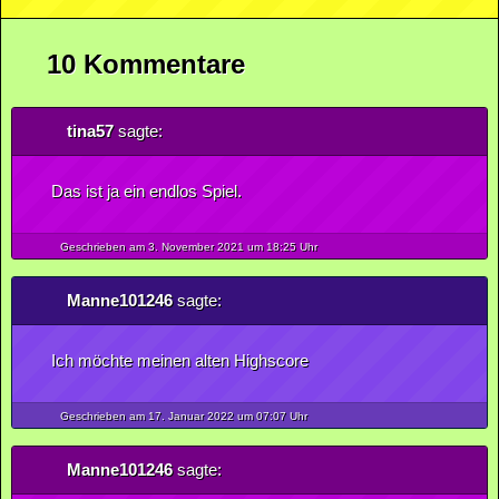
10 Kommentare
tina57
sagte:
Das ist ja ein endlos Spiel.
Geschrieben am 3.
November
2021
um 18:25 Uhr
Manne101246
sagte:
Ich möchte meinen alten Highscore
Geschrieben am 17.
Januar
2022
um 07:07 Uhr
Manne101246
sagte: