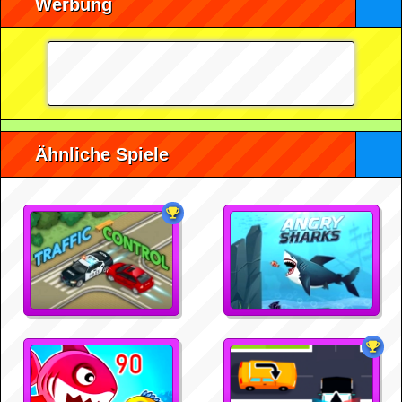
Werbung
Ähnliche Spiele