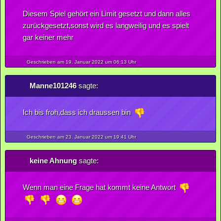
Diesem Spiel gehört ein Limit gesetzt und dann alles
zurückgesetzt,sonst wird es langweilig und es spielt
gar keiner mehr
Geschrieben am 19.
Januar
2022
um 06:13 Uhr
Manne101246
sagte:
Ich bis froh,dass ich draussen bin
Geschrieben am 23.
Januar
2022
um 19:41 Uhr
keine Ahnung
sagte:
Wenn man eine Frage hat kommt keine Antwort