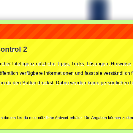
ontrol 2
licher Intelligenz nützliche Tipps, Tricks, Lösungen, Hinwei
öffentlich verfügbare Informationen und fasst sie verständlich
enn du den Button drückst. Dabei werden keine persönlichen In
n dauern bis du eine nützliche Antwort erhälst. Die Angaben können zudem