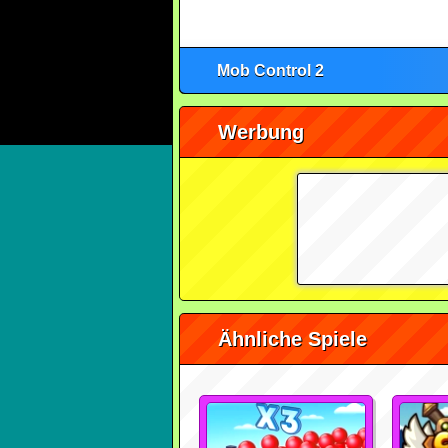
Mob Control 2
Werbung
Ähnliche Spiele