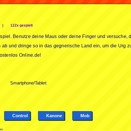
e
|
122x gespielt
onspiel. Benutze deine Maus oder deine Finger und versuche, 
ab und dringe so in das gegnerische Land ein, um die Urg z
ostenlos Online.de!
Smartphone/Tablet:
Control
Kanone
Mob
en.