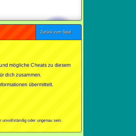
Zurück zum Spiel
se und mögliche Cheats zu diesem
 für dich zusammen.
formationen übermittelt.
 unvollständig oder ungenau sein.