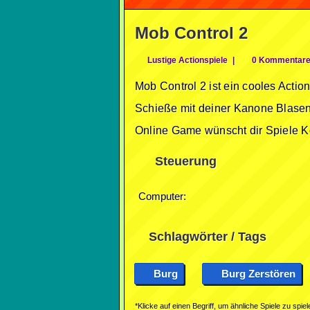
Mob Control 2
Lustige Actionspiele
|
0 Kommentar
Mob Control 2 ist ein cooles Acti
Schieße mit deiner Kanone Blasen 
Online Game wünscht dir Spiele K
Steuerung
Computer:
Schlagwörter / Tags
Burg
Burg Zerstören
*Klicke auf einen Begriff, um ähnliche Spiele zu spiel