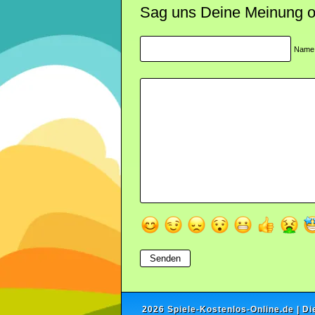
Sag uns Deine Meinung ode
Name
2026
Spiele-Kostenlos-Online.de
| Di