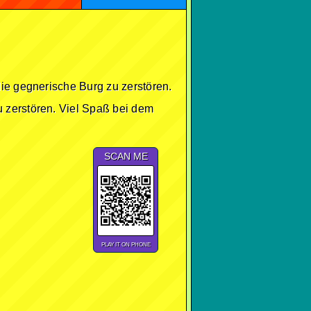
die gegnerische Burg zu zerstören.
u zerstören. Viel Spaß bei dem
SCAN ME
PLAY IT ON PHONE