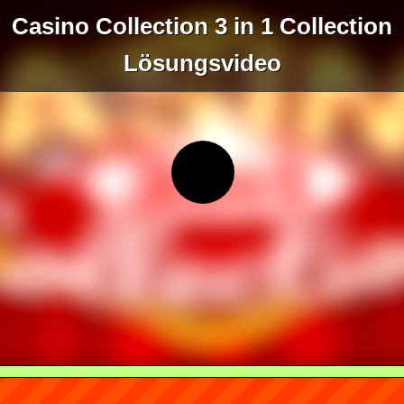
Casino Collection 3 in 1 Collection
Lösungsvideo