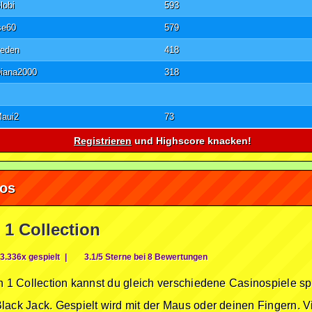
lobi
593
se60
579
reden
418
iana2000
318
aui2
73
Registrieren
und Highscore knacken!
fos
 1 Collection
3.336x gespielt
|
3.1/5 Sterne bei 8 Bewertungen
in 1 Collection kannst du gleich verschiedene Casinospiele s
lack Jack. Gespielt wird mit der Maus oder deinen Fingern.