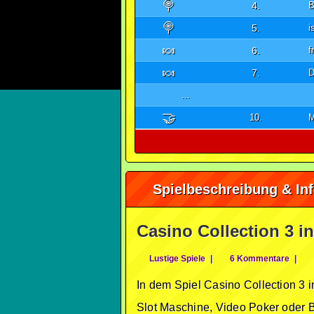
🍭
4.
B
🍭
5.
i
🍬
6.
f
🍬
7.
D
...
🤝
10.
M
Spielbeschreibung & In
Casino Collection 3 in
Lustige Spiele
|
6 Kommentare
|
In dem Spiel Casino Collection 3 
Slot Maschine, Video Poker oder B