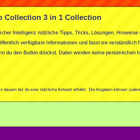
o Collection 3 in 1 Collection
licher Intelligenz nützliche Tipps, Tricks, Lösungen, Hinwei
öffentlich verfügbare Informationen und fasst sie verständlich
enn du den Button drückst. Dabei werden keine persönlichen In
n dauern bis du eine nützliche Antwort erhälst. Die Angaben können zudem