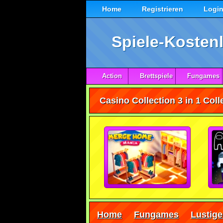
Home
Registrieren
Logi
Spiele-Kostenl
Action
Brettspiele
Fungames
Home
Fungames
Lustige