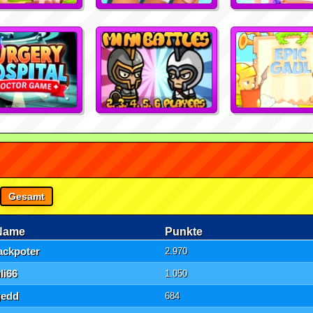
Gesamt
Name
Punkte
ackpoter
2.970
li66
1.050
gedd
684