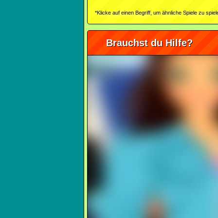
*Klicke auf einen Begriff, um ähnliche Spiele zu spiel
Brauchst du Hilfe?