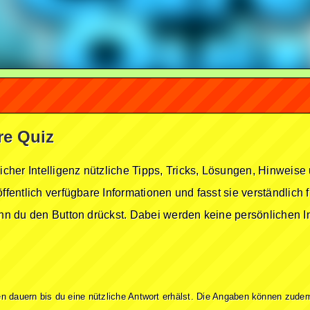
ere Quiz
licher Intelligenz nützliche Tipps, Tricks, Lösungen, Hinwei
öffentlich verfügbare Informationen und fasst sie verständlich
enn du den Button drückst. Dabei werden keine persönlichen In
n dauern bis du eine nützliche Antwort erhälst. Die Angaben können zudem