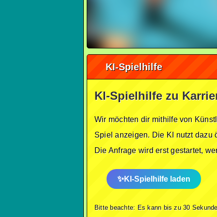
KI-Spielhilfe
KI-Spielhilfe zu Karri
Wir möchten dir mithilfe von Künst
Spiel anzeigen. Die KI nutzt dazu 
Die Anfrage wird erst gestartet, w
KI-Spielhilfe laden
Bitte beachte: Es kann bis zu 30 Sekunde