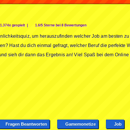
1.374x gespielt
|
1.6/5 Sterne bei 8 Bewertungen
sönlichkeitsquiz, um herauszufinden welcher Job am besten zu 
en? Hast du dich einmal gefragt, welcher Beruf die perfekte Wa
und sieh dir dann das Ergebnis an! Viel Spaß bei dem Onlin
Fragen Beantworten
Gamemonetize
Job