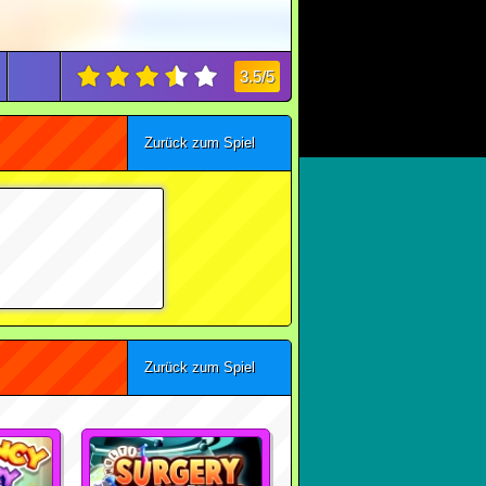
3.5/5
Zurück zum Spiel
Zurück zum Spiel