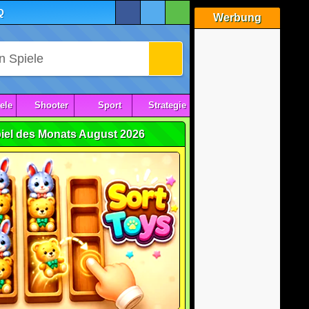
Q
Werbung
ele
Shooter
Sport
Strategie
iel des Monats August 2026