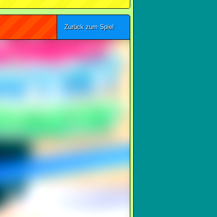
Zurück zum Spiel