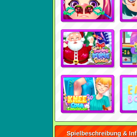
Spielbeschreibung & In