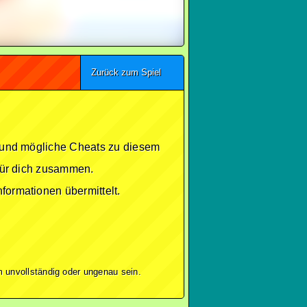
Zurück zum Spiel
se und mögliche Cheats zu diesem
 für dich zusammen.
formationen übermittelt.
 unvollständig oder ungenau sein.