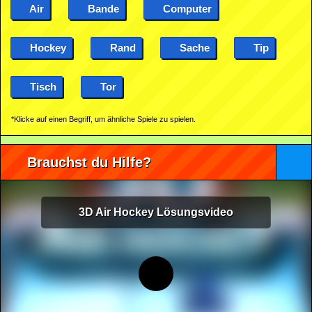
Air
Bande
Computer
Hockey
Rand
Sache
Tip
Tisch
Tor
*Klicke auf einen Begriff, um ähnliche Spiele zu spielen.
Brauchst du Hilfe?
3D Air Hockey Lösungsvideo