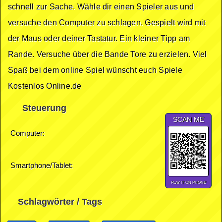
schnell zur Sache. Wähle dir einen Spieler aus und
versuche den Computer zu schlagen. Gespielt wird mit
der Maus oder deiner Tastatur. Ein kleiner Tipp am
Rande. Versuche über die Bande Tore zu erzielen. Viel
Spaß bei dem online Spiel wünscht euch Spiele
Kostenlos Online.de
Steuerung
SCAN ME
Computer:
Smartphone/Tablet:
PLAY IT ON PHONE
Schlagwörter / Tags