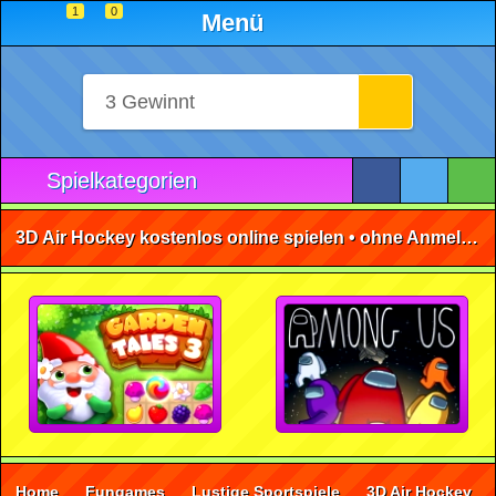
1
0
Menü
Spielkategorien
3D Air Hockey kostenlos online spielen • ohne Anmeldung 🕹️
Home
Fungames
Lustige Sportspiele
3D Air Hockey