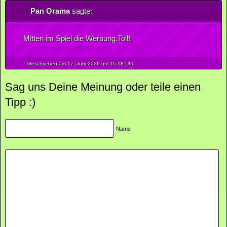
Pan Orama
sagte:
Mitten im Spiel die Werbung.Toll!
Geschrieben am 17.
Juni
2026
um 15:18 Uhr
Sag uns Deine Meinung oder teile einen
Tipp :)
Name