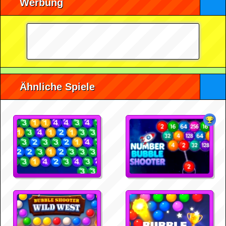
Werbung
Ähnliche Spiele