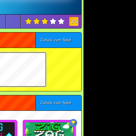
3/5
Zurück zum Spiel
Zurück zum Spiel