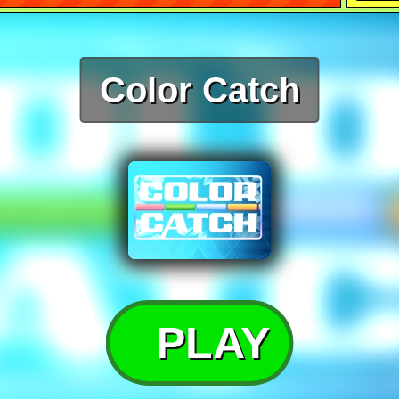
Color Catch
PLAY