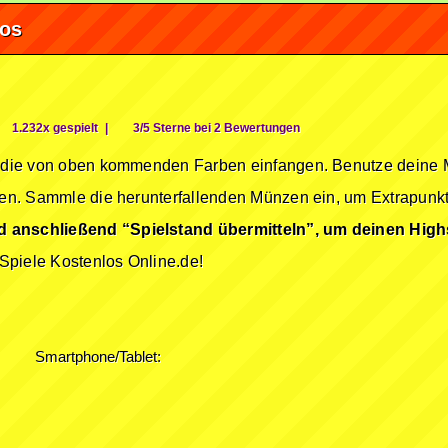
fos
1.232x gespielt
|
3/5 Sterne bei 2 Bewertungen
du die von oben kommenden Farben einfangen. Benutze deine 
ffen. Sammle die herunterfallenden Münzen ein, um Extrapunkt
d anschließend “Spielstand übermitteln”, um deinen High
Spiele Kostenlos Online.de!
Smartphone/Tablet: