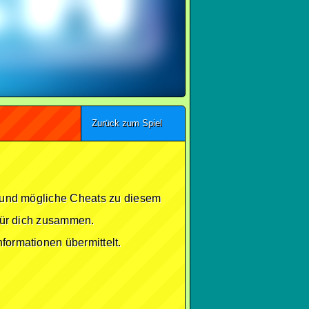
Zurück zum Spiel
se und mögliche Cheats zu diesem
 für dich zusammen.
formationen übermittelt.