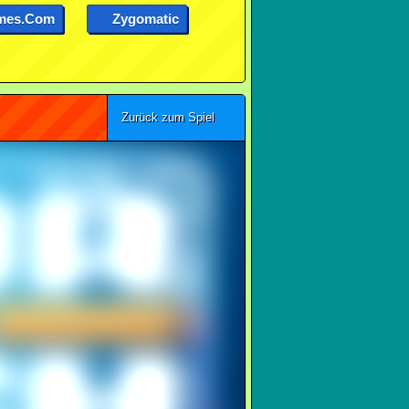
mes.com
Zygomatic
Zurück zum Spiel