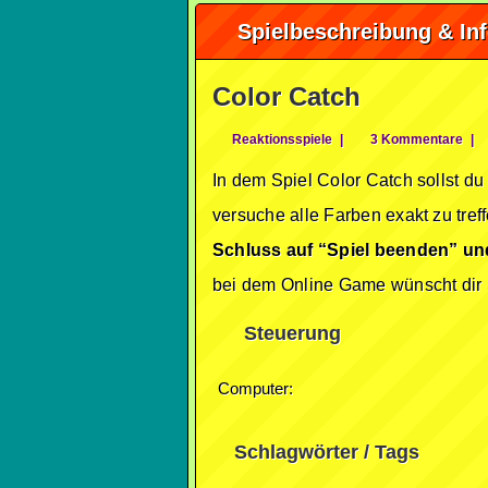
Spielbeschreibung & In
Color Catch
Reaktionsspiele
|
3 Kommentare
|
In dem Spiel Color Catch sollst 
versuche alle Farben exakt zu tre
Schluss auf “Spiel beenden” un
bei dem Online Game wünscht dir 
Steuerung
Computer:
Schlagwörter / Tags