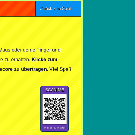
Zurück zum Spiel
Maus oder deine Finger und
e zu erhalten.
Klicke zum
score zu übertragen.
Viel Spaß
SCAN ME
PLAY IT ON PHONE