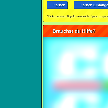
Farben
Farben Einfang
*Klicke auf einen Begriff, um ähnliche Spiele zu spiel
Brauchst du Hilfe?