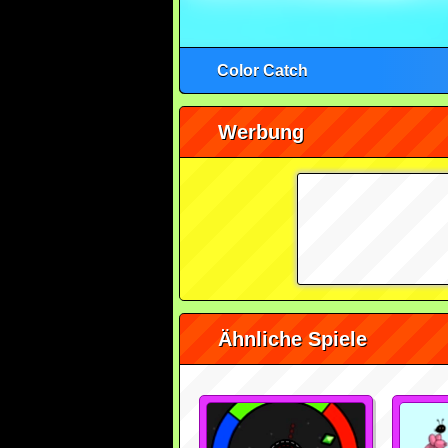
Color Catch
Werbung
Ähnliche Spiele