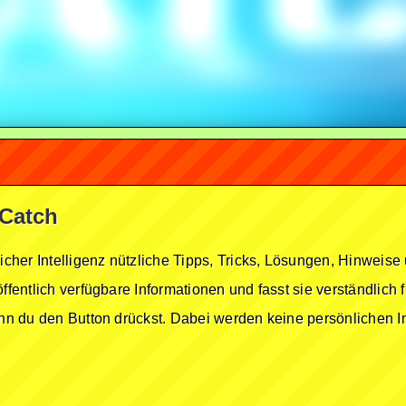
 Catch
licher Intelligenz nützliche Tipps, Tricks, Lösungen, Hinwei
öffentlich verfügbare Informationen und fasst sie verständlich
enn du den Button drückst. Dabei werden keine persönlichen In