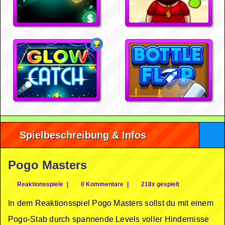
Spielbeschreibung & Infos
Pogo Masters
Reaktionsspiele
|
0 Kommentare
|
218x gespielt
In dem Reaktionsspiel Pogo Masters sollst du mit einem
Pogo-Stab durch spannende Levels voller Hindernisse