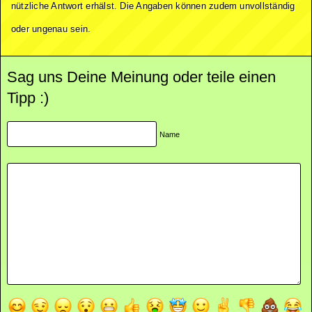
nützliche Antwort erhälst. Die Angaben können zudem unvollständig
oder ungenau sein.
Sag uns Deine Meinung oder teile einen
Tipp :)
Name