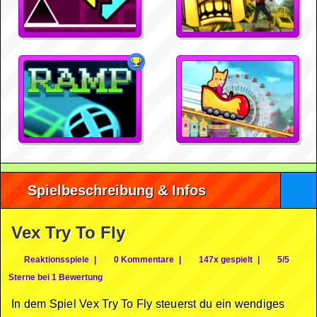
Spielbeschreibung & Infos
Vex Try To Fly
Reaktionsspiele
|
0 Kommentare
|
147x gespielt
|
5/5
Sterne bei 1 Bewertung
In dem Spiel Vex Try To Fly steuerst du ein wendiges