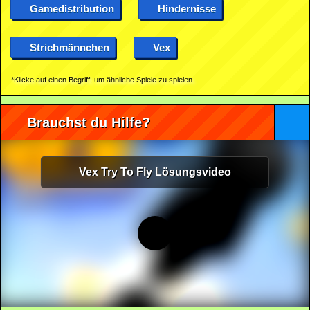
Gamedistribution
Hindernisse
Strichmännchen
Vex
*Klicke auf einen Begriff, um ähnliche Spiele zu spielen.
Brauchst du Hilfe?
Vex Try To Fly Lösungsvideo