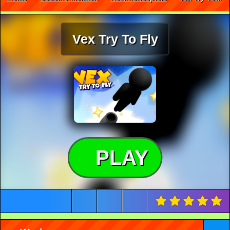
Vex Try To Fly
PLAY