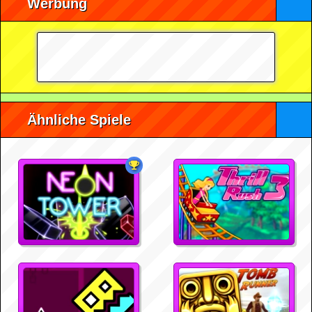
Werbung
Ähnliche Spiele