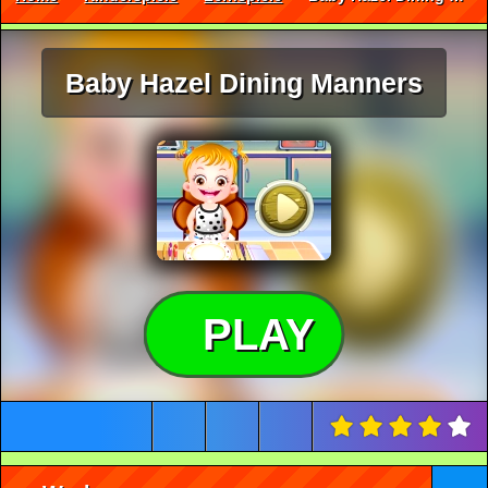
Baby Hazel Dining Manners
PLAY