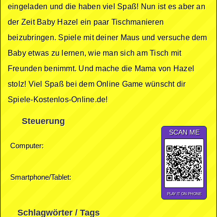
eingeladen und die haben viel Spaß! Nun ist es aber an
der Zeit Baby Hazel ein paar Tischmanieren
beizubringen. Spiele mit deiner Maus und versuche dem
Baby etwas zu lernen, wie man sich am Tisch mit
Freunden benimmt. Und mache die Mama von Hazel
stolz! Viel Spaß bei dem Online Game wünscht dir
Spiele-Kostenlos-Online.de!
Steuerung
SCAN ME
Computer:
Smartphone/Tablet:
PLAY IT ON PHONE
Schlagwörter / Tags