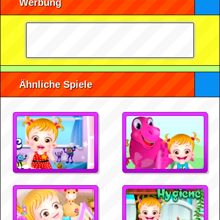
Werbung
Ähnliche Spiele