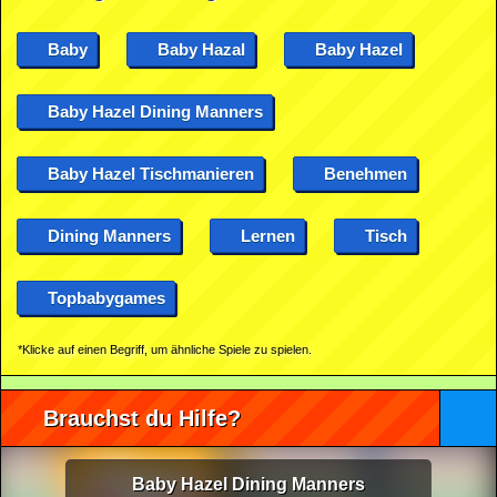
Baby
Baby Hazal
Baby Hazel
Baby Hazel Dining Manners
Baby Hazel Tischmanieren
Benehmen
Dining Manners
Lernen
Tisch
Topbabygames
*Klicke auf einen Begriff, um ähnliche Spiele zu spielen.
Brauchst du Hilfe?
Baby Hazel Dining Manners