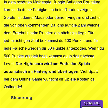
In dem schönen Mathespiel Jungle Balloons Rounding
kannst du deine Fähigkeiten beim Runden zeigen.
Spiele mit deiner Maus oder deinen Fingern und ziehe
die von oben kommenden Ballons auf die Zahl welche
dem Ergebnis beim Runden am nächsten liegt. Für
jeden richtigen Zahl bekommst du 100 Punkte und für
jede Falsche werden dir 50 Punkte angezogen. Wenn du
500 Punkte erspielt hast, kommst du in das nächste
Level.
Der Highscore wird am Ende des Spiels
automatisch im Hintergrund übertragen.
Viel Spaß
bei dem Online Game wünscht dir Spiele Kostenlos
Online.de!
Steuerung
SCAN ME