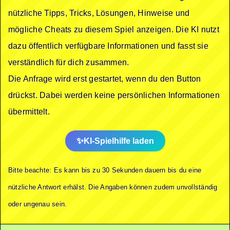
nützliche Tipps, Tricks, Lösungen, Hinweise und
mögliche Cheats zu diesem Spiel anzeigen. Die KI nutzt
dazu öffentlich verfügbare Informationen und fasst sie
verständlich für dich zusammen.
Die Anfrage wird erst gestartet, wenn du den Button
drückst. Dabei werden keine persönlichen Informationen
übermittelt.
KI-Spielhilfe laden
Bitte beachte: Es kann bis zu 30 Sekunden dauern bis du eine
nützliche Antwort erhälst. Die Angaben können zudem unvollständig
oder ungenau sein.