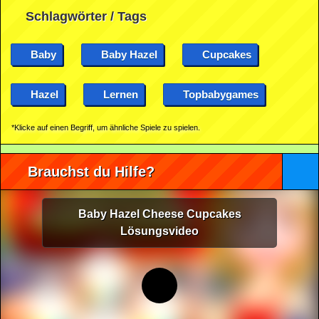
Schlagwörter / Tags
Baby
Baby Hazel
Cupcakes
Hazel
Lernen
Topbabygames
*Klicke auf einen Begriff, um ähnliche Spiele zu spielen.
Brauchst du Hilfe?
Baby Hazel Cheese Cupcakes
Lösungsvideo