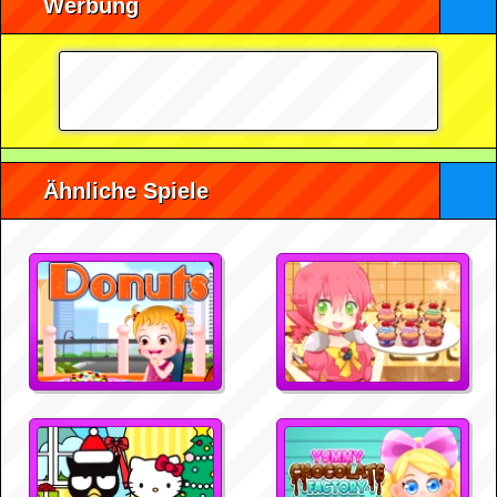
Werbung
Ähnliche Spiele