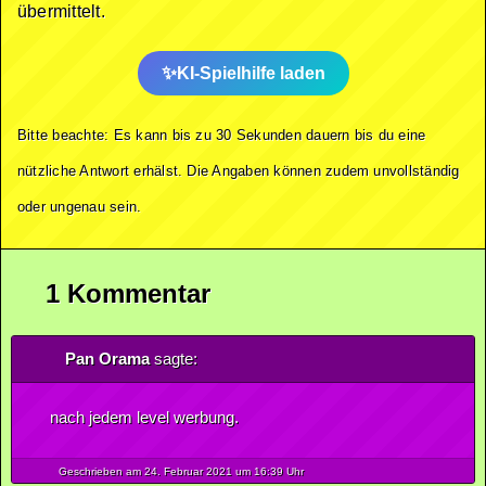
übermittelt.
KI-Spielhilfe laden
Bitte beachte: Es kann bis zu 30 Sekunden dauern bis du eine
nützliche Antwort erhälst. Die Angaben können zudem unvollständig
oder ungenau sein.
1 Kommentar
Pan Orama
sagte:
nach jedem level werbung.
Geschrieben am 24.
Februar
2021
um 16:39 Uhr