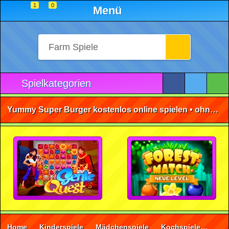
1
0
Menü
Spielkategorien
Yummy Super Burger kostenlos online spielen • ohne Anmeldung 🕹️
Home
Kinderspiele
Mädchenspiele
Kochspiele
Yum