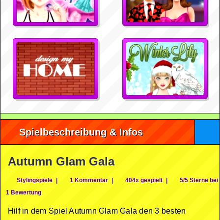
Spielbeschreibung & Infos
Autumn Glam Gala
Stylingspiele
|
1 Kommentar
|
404x gespielt
|
5/5 Sterne bei
1 Bewertung
Hilf in dem Spiel Autumn Glam Gala den 3 besten