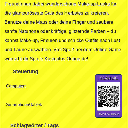
Freundinnen dabei wunderschöne Make-up-Looks für
die glamouröseste Gala des Herbstes zu kreieren.
Benutze deine Maus oder deine Finger und zaubere
sanfte Naturtöne oder kräftige, glitzernde Farben – du
kannst Make-up, Frisuren und schicke Outfits nach Lust
und Laune auswählen. Viel Spaß bei dem Online Game
wünscht dir Spiele Kostenlos Online.de!
Steuerung
SCAN ME
Computer:
Smartphone/Tablet:
PLAY IT ON PHONE
Schlagwörter / Tags