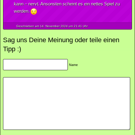
kann – nervt. Ansonsten scheint es ein nettes Spiel zu
werden.
Geschrieben am 14.
November
2024
um 21:41 Uhr
Sag uns Deine Meinung oder teile einen
Tipp :)
Name