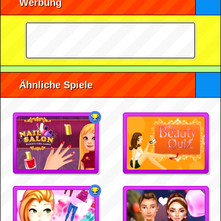
Werbung
Ähnliche Spiele