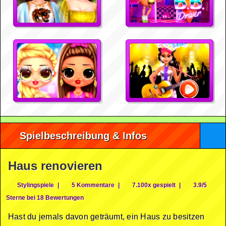
Spielbeschreibung & Infos
Haus renovieren
Stylingspiele
|
5 Kommentare
|
7.100x gespielt
|
3.9/5
Sterne bei 18 Bewertungen
Hast du jemals davon geträumt, ein Haus zu besitzen