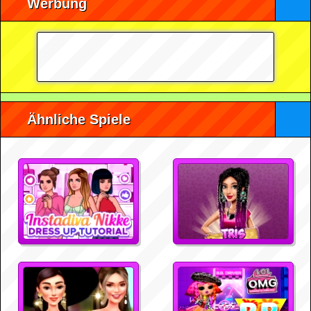
Werbung
Ähnliche Spiele