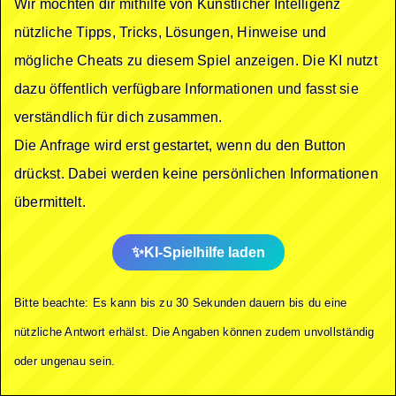
Wir möchten dir mithilfe von Künstlicher Intelligenz
nützliche Tipps, Tricks, Lösungen, Hinweise und
mögliche Cheats zu diesem Spiel anzeigen. Die KI nutzt
dazu öffentlich verfügbare Informationen und fasst sie
verständlich für dich zusammen.
Die Anfrage wird erst gestartet, wenn du den Button
drückst. Dabei werden keine persönlichen Informationen
übermittelt.
KI-Spielhilfe laden
Bitte beachte: Es kann bis zu 30 Sekunden dauern bis du eine
nützliche Antwort erhälst. Die Angaben können zudem unvollständig
oder ungenau sein.