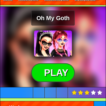
Oh My Goth
PLAY