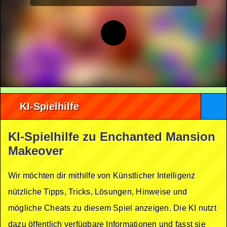
KI-Spielhilfe
KI-Spielhilfe zu Enchanted Mansion
Makeover
Wir möchten dir mithilfe von Künstlicher Intelligenz
nützliche Tipps, Tricks, Lösungen, Hinweise und
mögliche Cheats zu diesem Spiel anzeigen. Die KI nutzt
dazu öffentlich verfügbare Informationen und fasst sie