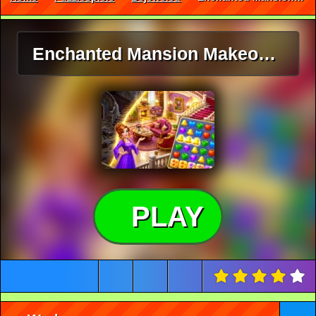
Enchanted Mansion Makeover
PLAY