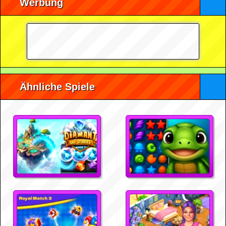
Werbung
Ähnliche Spiele