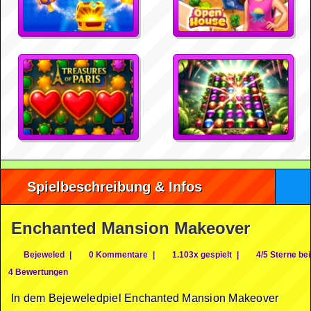
Spielbeschreibung & Infos
Enchanted Mansion Makeover
Bejeweled
|
0 Kommentare
|
1.103x gespielt
|
4/5 Sterne bei
4 Bewertungen
In dem Bejeweledpiel Enchanted Mansion Makeover