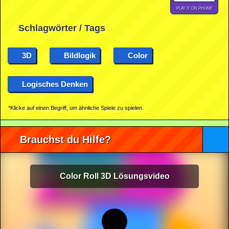
PLAY IT ON PHONE
Schlagwörter / Tags
3D
Bildlogik
Color
Logisches Denken
*Klicke auf einen Begriff, um ähnliche Spiele zu spielen.
Brauchst du Hilfe?
Color Roll 3D Lösungsvideo