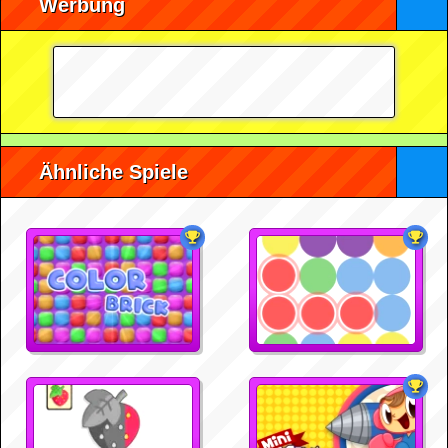
Werbung
Ähnliche Spiele