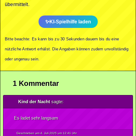
übermittelt.
KI-Spielhilfe laden
Bitte beachte: Es kann bis zu 30 Sekunden dauern bis du eine
nützliche Antwort erhälst. Die Angaben können zudem unvollständig
oder ungenau sein.
1 Kommentar
Kind der Nacht
sagte:
Es ladet sehr langsam
Geschrieben am 4.
Juli
2025
um 12:41 Uhr