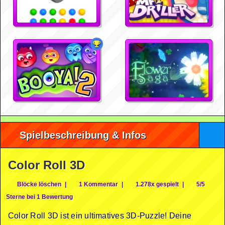
Spielbeschreibung & Infos
Color Roll 3D
Blöcke löschen
|
1 Kommentar
|
1.278x gespielt
|
5/5
Sterne bei 1 Bewertung
Color Roll 3D ist ein ultimatives 3D-Puzzle! Deine