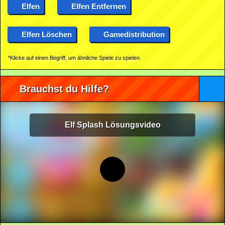
Elfen
Elfen Entfernen
Elfen Löschen
Gamedistribution
*Klicke auf einen Begriff, um ähnliche Spiele zu spielen.
Brauchst du Hilfe?
Elf Splash Lösungsvideo