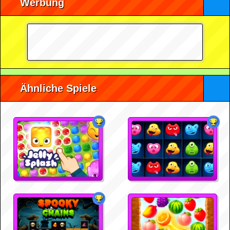
Werbung
Ähnliche Spiele