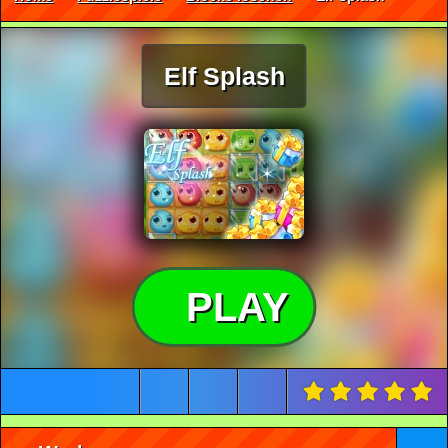
Elf Splash
PLAY