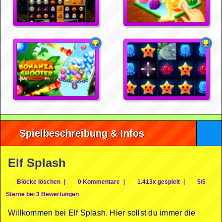
Spielbeschreibung & Infos
Elf Splash
Blöcke löschen
|
0 Kommentare
|
1.413x gespielt
|
5/5
Sterne bei 3 Bewertungen
Willkommen bei Elf Splash. Hier sollst du immer die