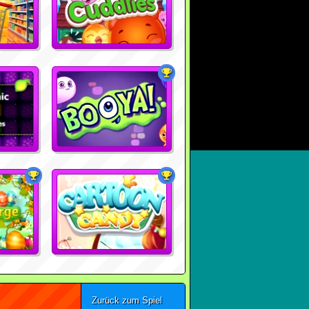
Zurück zum Spiel