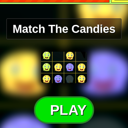
Match The Candies
PLAY