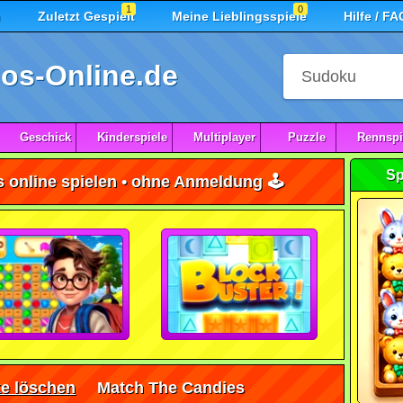
1
0
n
Zuletzt Gespielt
Meine Lieblingsspiele
Hilfe / FA
os-Online.de
Geschick
Kinderspiele
Multiplayer
Puzzle
Rennspi
Sp
 online spielen • ohne Anmeldung 🕹️
e löschen
Match The Candies