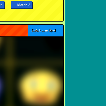
re
Match 3
Zurück zum Spiel