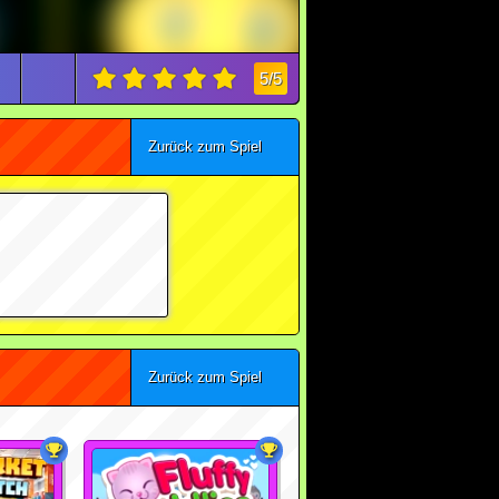
5/5
Zurück zum Spiel
Zurück zum Spiel