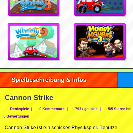
Spielbeschreibung & Infos
Cannon Strike
Denkspiele
|
0 Kommentare
|
793x gespielt
|
5/5 Sterne bei
5 Bewertungen
Cannon Strike ist ein schickes Physikspiel. Benutze