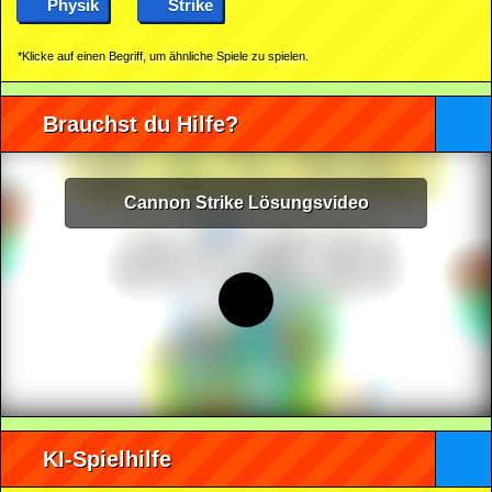
Physik
Strike
*Klicke auf einen Begriff, um ähnliche Spiele zu spielen.
Brauchst du Hilfe?
Cannon Strike Lösungsvideo
KI-Spielhilfe