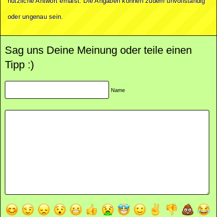
nützliche Antwort erhälst. Die Angaben können zudem unvollständig
oder ungenau sein.
Sag uns Deine Meinung oder teile einen
Tipp :)
Name