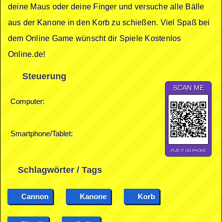
deine Maus oder deine Finger und versuche alle Bälle
aus der Kanone in den Korb zu schießen. Viel Spaß bei
dem Online Game wünscht dir Spiele Kostenlos
Online.de!
Steuerung
SCAN ME
Computer:
Smartphone/Tablet:
PLAY IT ON PHONE
Schlagwörter / Tags
Cannon
Kanone
Korb