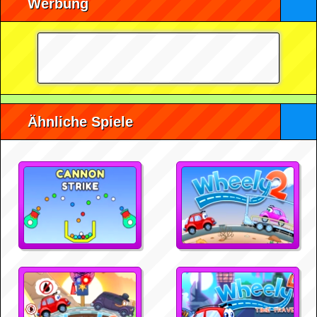
Werbung
Ähnliche Spiele