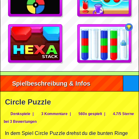
Spielbeschreibung & Infos
Circle Puzzle
Denkspiele
|
3 Kommentare
|
560x gespielt
|
4.7/5 Sterne
bei 3 Bewertungen
In dem Spiel Circle Puzzle drehst du die bunten Ringe