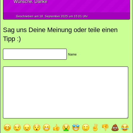
Wünsche. Danke
Geschrieben am 18.
September
2025
um 15:01 Uhr
Sag uns Deine Meinung oder teile einen
Tipp :)
Name