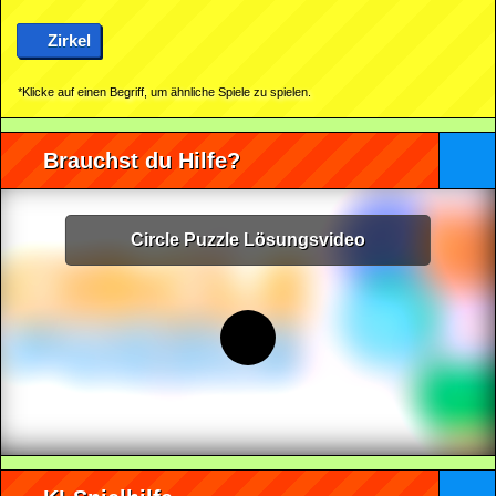
Zirkel
*Klicke auf einen Begriff, um ähnliche Spiele zu spielen.
Brauchst du Hilfe?
Circle Puzzle Lösungsvideo