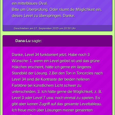
ein mittelblaues Oval.
Bitte um Überprüfung. Oder räumt die Möglichkeit ein,
dieses Level zu überspringen. Danke.
Geschrieben am 17.
September
2025
um 20:50 Uhr
Dana-Lu
sagte:
Danke, Level 34 funktioniert jetzt. Habe noch 3
Wünsche: 1. wenn ein Level gelöst ist und das grüne
Häkchen erscheint, hätte ich gerne ein längeres
Standbild der Lösung. 2.Bei den Ton in Toncircles nach
Level 34 sind die Kontraste der beiden helleren
Farbtöne bei künstlichem Licht schwer zu
unterscheiden. 3. Ich hätte gerne die Möglichkeit, z. B.
Level 3 oder Level 7 usw. noch einmal zu spielen. Es
gibt aber keinen Zugriff auf das gesamte Leveltableau.
Ich freue mich über Lösungen meiner genannten