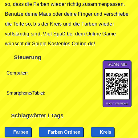
so, dass die Farben wieder richtig zusammenpassen.
Benutze deine Maus oder deine Finger und verschiebe
die Teile so, bis der Kreis und die Farben wieder
vollständig sind. Viel Spaß bei dem Online Game
wünscht dir Spiele Kostenlos Online.de!
Steuerung
SCAN ME
Computer:
Smartphone/Tablet:
PLAY IT ON PHONE
Schlagwörter / Tags
Farben
Farben Ordnen
Kreis