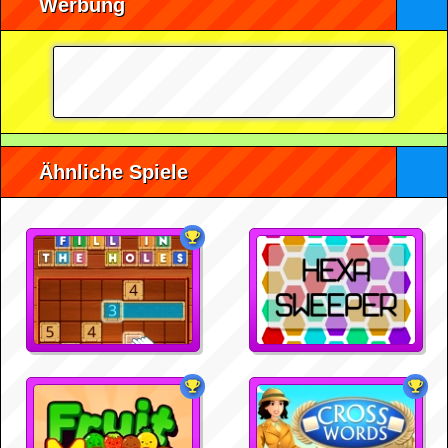
Werbung
Ähnliche Spiele