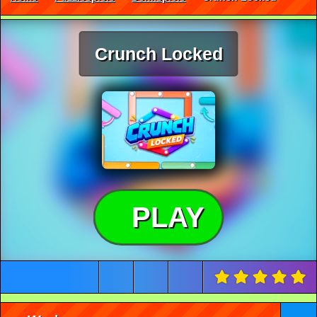
Crunch Locked
PLAY