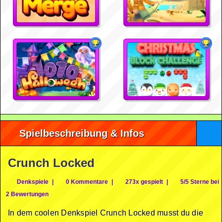
Spielbeschreibung & Infos
Crunch Locked
Denkspiele
|
0 Kommentare
|
273x gespielt
|
5/5 Sterne bei
2 Bewertungen
In dem coolen Denkspiel Crunch Locked musst du die