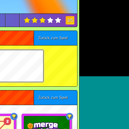
3/5
Zurück zum Spiel
Zurück zum Spiel