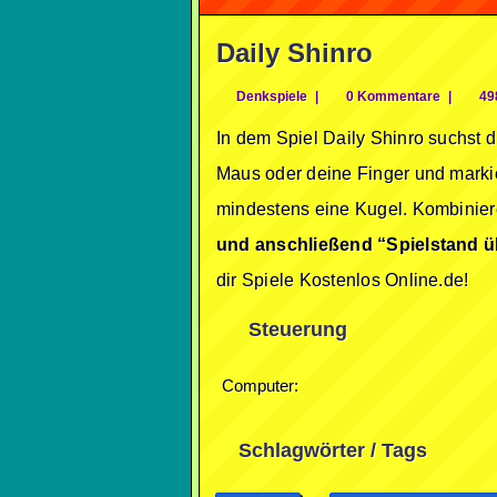
Daily Shinro
Denkspiele
|
0 Kommentare
|
498
In dem Spiel Daily Shinro suchst 
Maus oder deine Finger und markie
mindestens eine Kugel. Kombiniere
und anschließend “Spielstand ü
dir Spiele Kostenlos Online.de!
Steuerung
Computer:
Schlagwörter / Tags