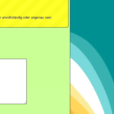
 unvollständig oder ungenau sein.