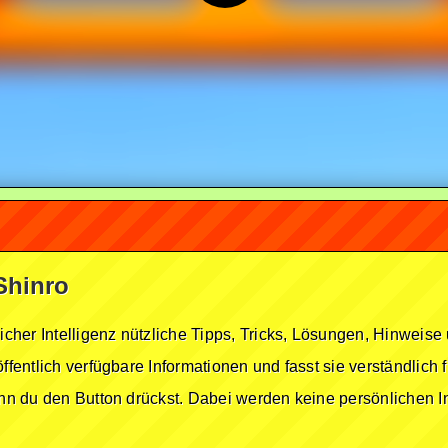
 Shinro
licher Intelligenz nützliche Tipps, Tricks, Lösungen, Hinwei
öffentlich verfügbare Informationen und fasst sie verständlich
enn du den Button drückst. Dabei werden keine persönlichen In