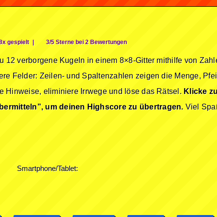
x gespielt
|
3/5 Sterne bei 2 Bewertungen
du 12 verborgene Kugeln in einem 8×8-Gitter mithilfe von Zah
re Felder: Zeilen- und Spaltenzahlen zeigen die Menge, Pfeil
 Hinweise, eliminiere Irrwege und löse das Rätsel.
Klicke z
bermitteln”, um deinen Highscore zu übertragen.
Viel Spa
Smartphone/Tablet: