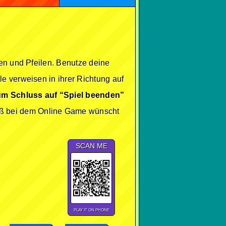
len und Pfeilen. Benutze deine
e verweisen in ihrer Richtung auf
um Schluss auf “Spiel beenden”
ß bei dem Online Game wünscht
SCAN ME
PLAY IT ON PHONE