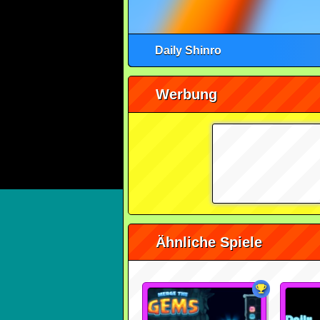
Daily Shinro
Werbung
Ähnliche Spiele