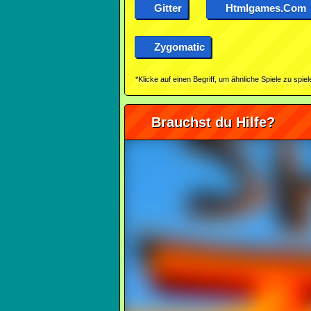
Gitter
Htmlgames.com
Zygomatic
*Klicke auf einen Begriff, um ähnliche Spiele zu spiel
Brauchst du Hilfe?