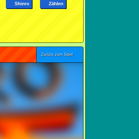
Shinro
Zählen
Zurück zum Spiel