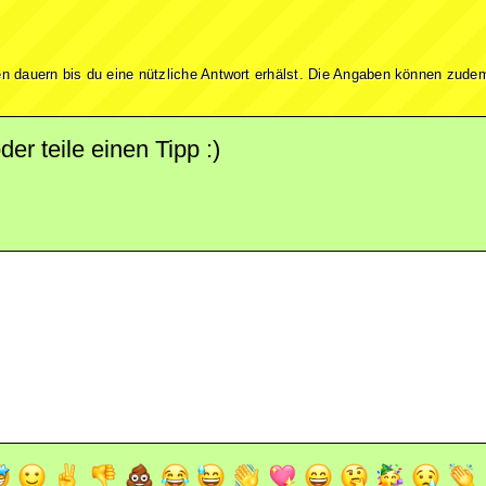
n dauern bis du eine nützliche Antwort erhälst. Die Angaben können zudem
r teile einen Tipp :)