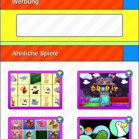
Werbung
Ähnliche Spiele