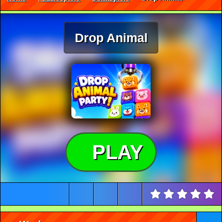
Drop Animal
PLAY