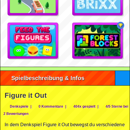
Spielbeschreibung & Infos
Figure it Out
Denkspiele
|
0 Kommentare
|
404x gespielt
|
4/5 Sterne bei
2 Bewertungen
In dem Denkspiel Figure it Out bewegst du verschiedene