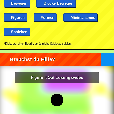
Bewegen
Blöcke Bewegen
Figuren
Formen
Minimalismus
Schieben
*Klicke auf einen Begriff, um ähnliche Spiele zu spielen.
Brauchst du Hilfe?
Figure it Out Lösungsvideo