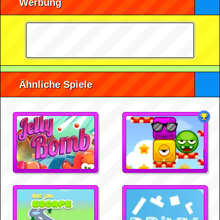
Werbung
Ähnliche Spiele