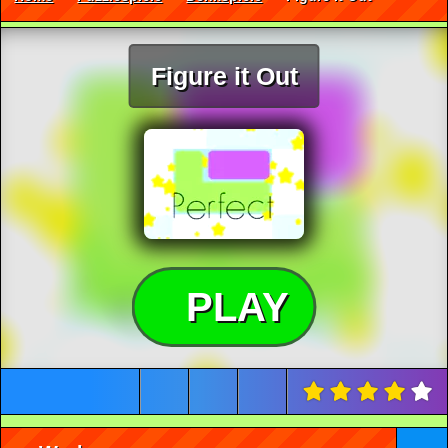
Figure it Out
PLAY