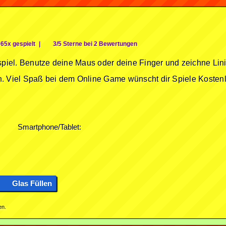
65x gespielt
|
3/5 Sterne bei 2 Bewertungen
spiel. Benutze deine Maus oder deine Finger und zeichne Lini
n. Viel Spaß bei dem Online Game wünscht dir Spiele Kostenl
Smartphone/Tablet:
Glas Füllen
en.