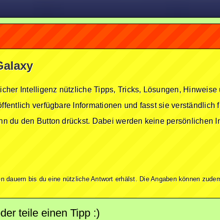
 Galaxy
licher Intelligenz nützliche Tipps, Tricks, Lösungen, Hinwei
öffentlich verfügbare Informationen und fasst sie verständlich
enn du den Button drückst. Dabei werden keine persönlichen In
n dauern bis du eine nützliche Antwort erhälst. Die Angaben können zudem
r teile einen Tipp :)