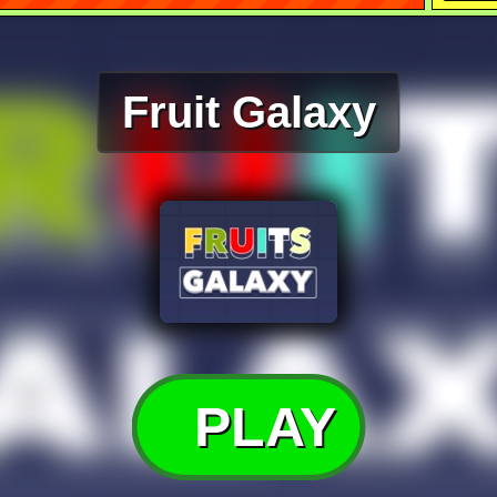
Fruit Galaxy
PLAY