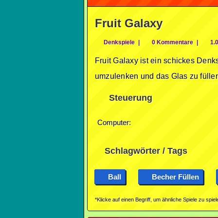
Fruit Galaxy
Denkspiele
|
0 Kommentare
|
1.0
Fruit Galaxy ist ein schickes Denk
umzulenken und das Glas zu fülle
Steuerung
Computer:
Schlagwörter / Tags
Ball
Becher Füllen
*Klicke auf einen Begriff, um ähnliche Spiele zu spiel