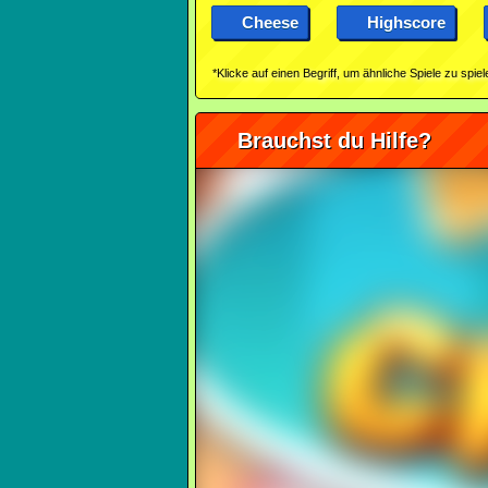
Cheese
Highscore
*Klicke auf einen Begriff, um ähnliche Spiele zu spiel
Brauchst du Hilfe?