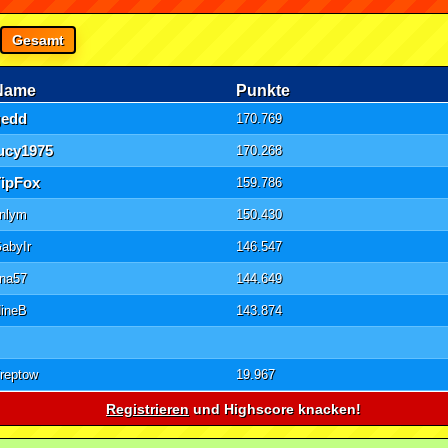
Gesamt
Name
Punkte
gedd
170.769
lucy1975
170.268
TipFox
159.786
nlym
150.430
abyIr
146.547
ina57
144.649
ineB
143.874
reptow
19.967
Registrieren
und Highscore knacken!