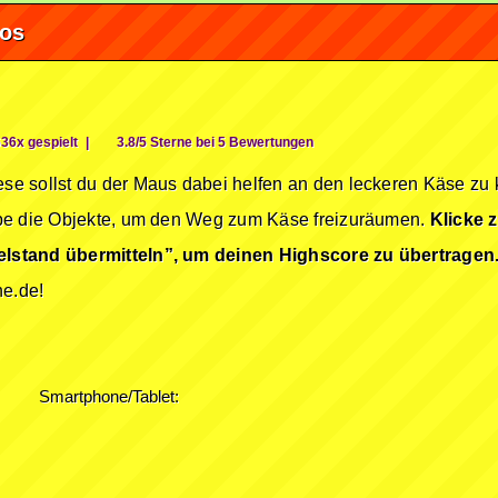
fos
36x gespielt
|
3.8/5 Sterne bei 5 Bewertungen
e sollst du der Maus dabei helfen an den leckeren Käse zu
be die Objekte, um den Weg zum Käse freizuräumen.
Klicke 
lstand übermitteln”, um deinen Highscore zu übertragen
ne.de!
Smartphone/Tablet: