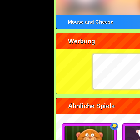
Mouse and Cheese
Werbung
Ähnliche Spiele