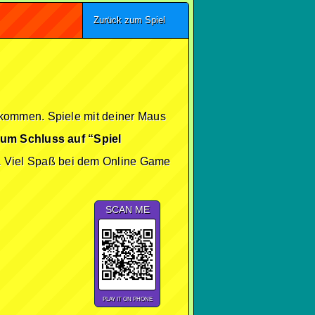
Zurück zum Spiel
 kommen. Spiele mit deiner Maus
zum Schluss auf “Spiel
.
Viel Spaß bei dem Online Game
SCAN ME
PLAY IT ON PHONE