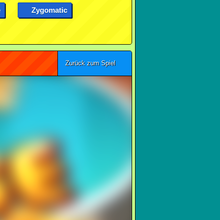
e
Zygomatic
Zurück zum Spiel