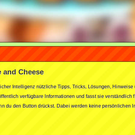
se and Cheese
licher Intelligenz nützliche Tipps, Tricks, Lösungen, Hinwei
öffentlich verfügbare Informationen und fasst sie verständlich
enn du den Button drückst. Dabei werden keine persönlichen In