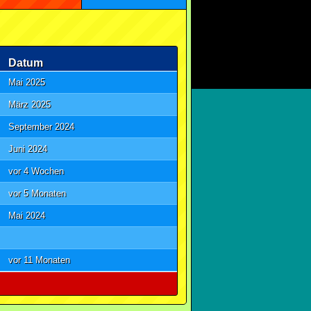
Datum
Mai 2025
März 2025
September 2024
Juni 2024
vor 4 Wochen
vor 5 Monaten
Mai 2024
vor 11 Monaten