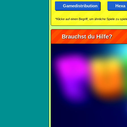
Gamedistribution
Hexa
*Klicke auf einen Begriff, um ähnliche Spiele zu spiel
Brauchst du Hilfe?