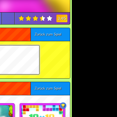
3.4/5
Zurück zum Spiel
Zurück zum Spiel