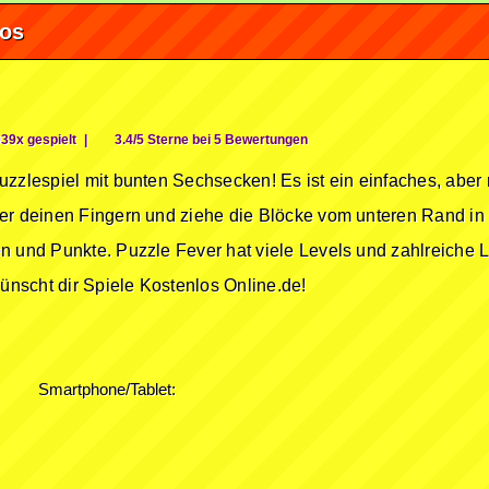
fos
39x gespielt
|
3.4/5 Sterne bei 5 Bewertungen
zzlespiel mit bunten Sechsecken! Es ist ein einfaches, aber rä
er deinen Fingern und ziehe die Blöcke vom unteren Rand in d
n und Punkte. Puzzle Fever hat viele Levels und zahlreiche L
nscht dir Spiele Kostenlos Online.de!
Smartphone/Tablet: