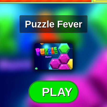
Puzzle Fever
PLAY