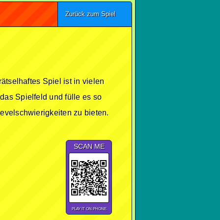
Zurück zum Spiel
tselhaftes Spiel ist in vielen
as Spielfeld und fülle es so
evelschwierigkeiten zu bieten.
SCAN ME
PLAY IT ON PHONE