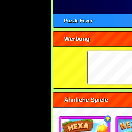
Puzzle Fever
Werbung
Ähnliche Spiele