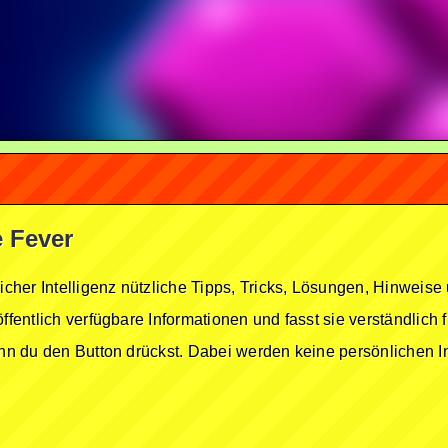
e Fever
licher Intelligenz nützliche Tipps, Tricks, Lösungen, Hinwei
öffentlich verfügbare Informationen und fasst sie verständlich
enn du den Button drückst. Dabei werden keine persönlichen In