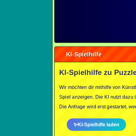
KI-Spielhilfe
KI-Spielhilfe zu Puzzl
Wir möchten dir mithilfe von Künst
Spiel anzeigen. Die KI nutzt dazu 
Die Anfrage wird erst gestartet, w
KI-Spielhilfe laden