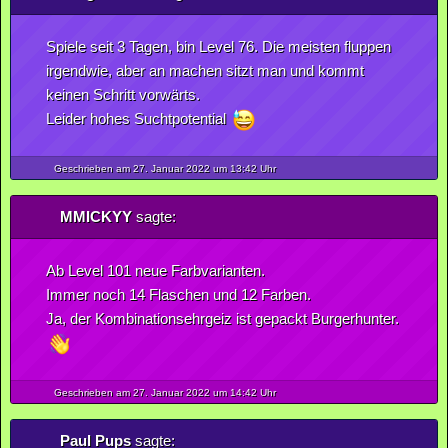
Spiele seit 3 Tagen, bin Level 76. Die meisten fluppen
irgendwie, aber an machen sitzt man und kommt
keinen Schritt vorwärts.
Leider hohes Suchtpotential
Geschrieben am 27.
Januar
2022
um 13:42 Uhr
MMICKYY
sagte:
Ab Level 101 neue Farbvarianten.
Immer noch 14 Flaschen und 12 Farben.
Ja, der Kombinationsehrgeiz ist gepackt Burgerhunter.
Geschrieben am 27.
Januar
2022
um 14:42 Uhr
Paul Pups
sagte: