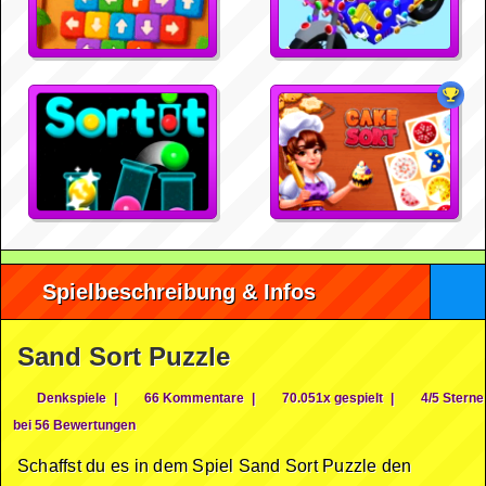
Spielbeschreibung & Infos
Sand Sort Puzzle
Denkspiele
|
66 Kommentare
|
70.051x gespielt
|
4/5 Sterne
bei 56 Bewertungen
Schaffst du es in dem Spiel Sand Sort Puzzle den