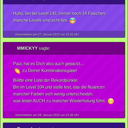
Huhu, bin bei Level 142, immer noch 14 Flaschen,
manche Levels sind echt fies
Geschrieben am 27.
Januar
2022
um 15:32 Uhr
MMICKYY
sagte:
Paul, hat es Dich also auch gepackt…
zu Deiner Kombinationsgabe!
Biiiitte eine Liste der Rekordpunkte.
Bin im Level 104 und stelle fest, das die Nuancen
mancher Farben sich wenig unterscheiden,
was leider AUCH zu mancher Wiederholung führt.
Geschrieben am 28.
Januar
2022
um 15:36 Uhr