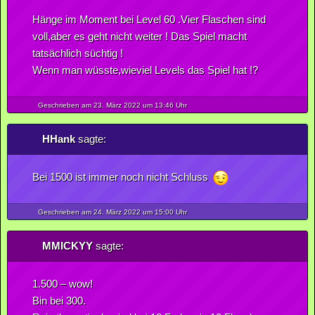
Hänge im Moment bei Level 60 .Vier Flaschen sind
voll,aber es geht nicht weiter ! Das Spiel macht
tatsächlich süchtig !
Wenn man wüsste,wieviel Levels das Spiel hat !?
Geschrieben am 23.
März
2022
um 13:46 Uhr
HHank
sagte:
Bei 1500 ist immer noch nicht Schluss
Geschrieben am 24.
März
2022
um 15:00 Uhr
MMICKYY
sagte:
1.500 – wow!
Bin bei 300.