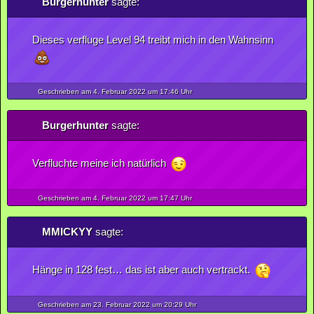
Burgerhunter
sagte:
Dieses verfluge Level 94 treibt mich in den Wahnsinn
Geschrieben am 4.
Februar
2022
um 17:46 Uhr
Burgerhunter
sagte:
Verfluchte meine ich natürlich
Geschrieben am 4.
Februar
2022
um 17:47 Uhr
MMICKYY
sagte:
Hänge in 128 fest… das ist aber auch vertrackt.
Geschrieben am 23.
Februar
2022
um 20:29 Uhr