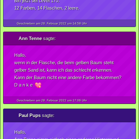
Bin jetzt bei Level 170.
12 Farben, 14 Flaschen, 2 leere.
Geschrieben am 28.
Februar
2022
um 14:58 Uhr
Ann Tenne
sagte:
Hallo,
wenn in der Flasche, die beim gelben Baum steht
gelber Sand ist, kann ich das schlecht erkennen.
Kann der Baum nicht eine andere Farbe bekommen?
D a n k e
Geschrieben am 28.
Februar
2022
um 17:06 Uhr
Paul Pups
sagte:
Hallo,