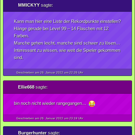
MMICKYY
sagte:
Kann man hier eine Liste der Rekordpunkte einstellen?
Hänge gerade bei Level 99 – 14 Flaschen mit 12
Farben.
Manche gehen leicht, manche sind schwer zu lösen…
Interessant zu wissen, wie weit die Spieler gekommen
sind.
Geschrieben am 26.
Januar
2022
um 22:26 Uhr
Ellie668
sagte:
bin noch nicht wieder rangegangen…
Geschrieben am 26.
Januar
2022
um 23:19 Uhr
Burgerhunter
sagte: