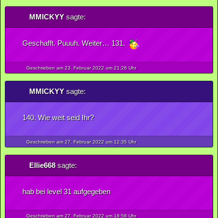
MMICKYY
sagte:
Geschafft. Puuuh. Weiter… 131.
Geschrieben am 23.
Februar
2022
um 21:26 Uhr
MMICKYY
sagte:
140. Wie weit seid Ihr?
Geschrieben am 27.
Februar
2022
um 12:35 Uhr
Ellie668
sagte:
hab bei level 31 aufgegeben
Geschrieben am 27.
Februar
2022
um 18:58 Uhr