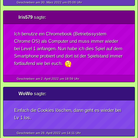
Geschrieben am 30.
März
2022
um 05:06 Uhr
Iris579
sagte:
Ich benutze ein Chromebook (Betriebssystem
Chrome OS) als Computer und muss immer wieder
bei Level 1 anfangen. Nun habe ich dies Spiel auf dem
Smartphone probiert und dort ist der Spielstand immer
fortlaufend wie bei euch.
Geschrieben am 2.
April
2022
um 18:59 Uhr
WoWo
sagte:
Einfach die Cookies löschen, dann geht es wieder bei
Lv 1 los.
Geschrieben am 26.
April
2022
um 14:11 Uhr