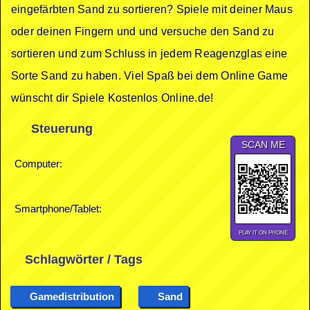
eingefärbten Sand zu sortieren? Spiele mit deiner Maus
oder deinen Fingern und und versuche den Sand zu
sortieren und zum Schluss in jedem Reagenzglas eine
Sorte Sand zu haben. Viel Spaß bei dem Online Game
wünscht dir Spiele Kostenlos Online.de!
Steuerung
SCAN ME
Computer:
Smartphone/Tablet:
PLAY IT ON PHONE
Schlagwörter / Tags
Gamedistribution
Sand