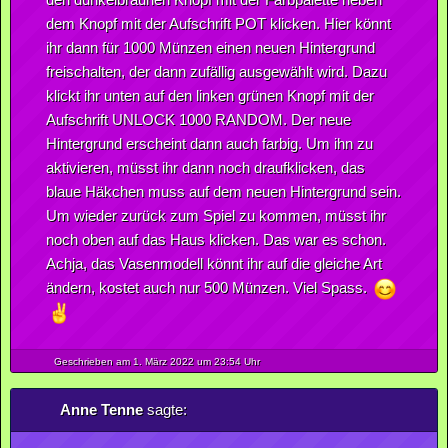
dem Knopf mit der Aufschrift POT klicken. Hier könnt
ihr dann für 1000 Münzen einen neuen Hintergrund
freischalten, der dann zufällig ausgewählt wird. Dazu
klickt ihr unten auf den linken grünen Knopf mit der
Aufschrift UNLOCK 1000 RANDOM. Der neue
Hintergrund erscheint dann auch farbig. Um ihn zu
aktivieren, müsst ihr dann noch draufklicken, das
blaue Häkchen muss auf dem neuen Hintergrund sein.
Um wieder zurück zum Spiel zu kommen, müsst ihr
noch oben auf das Haus klicken. Das war es schon.
Achja, das Vasenmodell könnt ihr auf die gleiche Art
ändern, kostet auch nur 500 Münzen. Viel Spass.
Geschrieben am 1.
März
2022
um 23:54 Uhr
Anne Tenne
sagte: