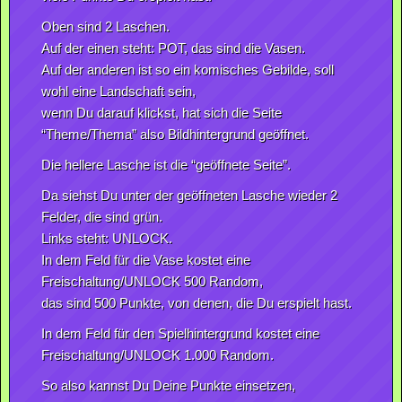
Oben sind 2 Laschen.
Auf der einen steht: POT, das sind die Vasen.
Auf der anderen ist so ein komisches Gebilde, soll
wohl eine Landschaft sein,
wenn Du darauf klickst, hat sich die Seite
“Theme/Thema” also Bildhintergrund geöffnet.
Die hellere Lasche ist die “geöffnete Seite”.
Da siehst Du unter der geöffneten Lasche wieder 2
Felder, die sind grün.
Links steht: UNLOCK.
In dem Feld für die Vase kostet eine
Freischaltung/UNLOCK 500 Random,
das sind 500 Punkte, von denen, die Du erspielt hast.
In dem Feld für den Spielhintergrund kostet eine
Freischaltung/UNLOCK 1.000 Random.
So also kannst Du Deine Punkte einsetzen,